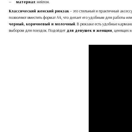
материал
: нейлон.
Классический женский рюкзак
– это стильный и практичный аксесс
позволяют вместить формат A4, что делает его удобным для работы или 
черный, коричневый и молочный
. В рюкзаке есть удобные карман
выбором для поездок. Подойдет
для девушек и женщин
, ценящих к