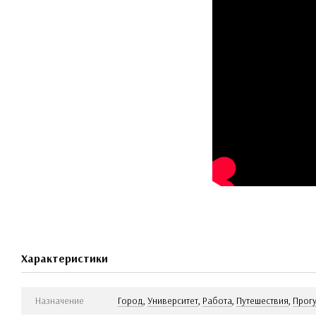
Характеристики
Назначение
Город
,
Университет
,
Работа
,
Путешествия
,
Прог