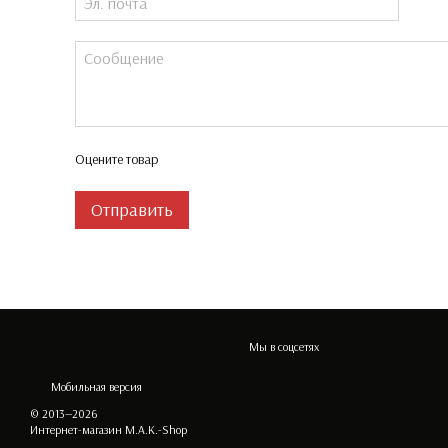
Оцените товар
Отправить
Мы в соцсетях
Мобильная версия
© 2013—2026
Интернет-магазин M.A.K.-Shop