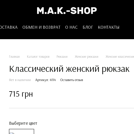
ДОСТАВКА
ОБМЕН И ВОЗВРАТ
О НАС
БЛОГ
КОНТАКТЫ
Главная
Каталог товаров
Рюкзаки
Женские рюкзаки
Женские классически
Классический женский рюкзак
Нет в наличии
Артикул: 4114
Оставить отзыв
715 грн
Выберите цвет