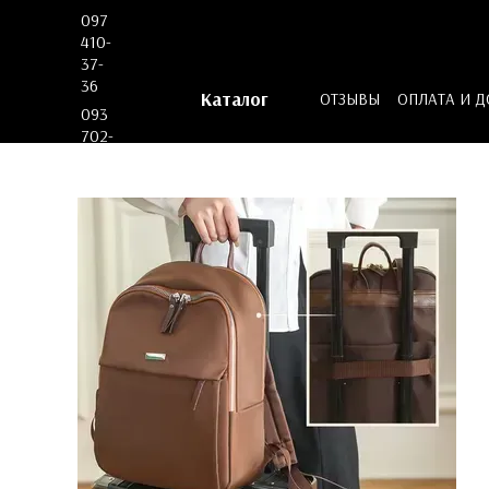
Перейти к основному контенту
097
410-
37-
36
Каталог
ОТЗЫВЫ
ОПЛАТА И 
093
ДОГОВОР ОФЕРТЫ
702-
53-
62