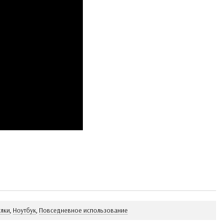
улки
,
Ноутбук
,
Повседневное использование