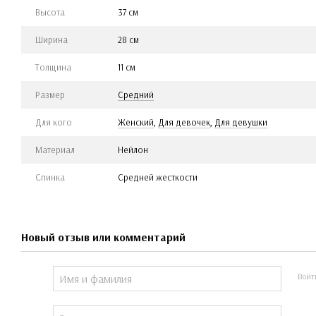
Высота
37 см
Ширина
28 см
Толщина
11 см
Размер
Средний
Для кого
Женский
,
Для девочек
,
Для девушки
Материал
Нейлон
Спинка
Средней жесткости
Новый отзыв или комментарий
Войт