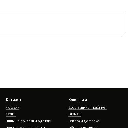
Каталог
Клиентам
Рюкзаки
Вход в личный кабинет
Сумки
Отзывы
Пины на рюкзаки и одежду
Оплата и доставка
Пеналы, органайзеры и
Обмен и возврат