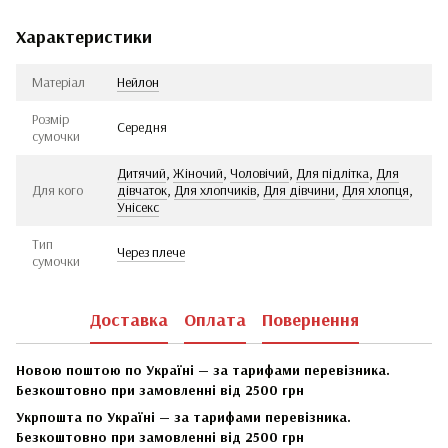
Характеристики
Матеріал
Нейлон
Розмір
Середня
сумочки
Дитячий
,
Жіночий
,
Чоловічий
,
Для підлітка
,
Для
Для кого
дівчаток
,
Для хлопчиків
,
Для дівчини
,
Для хлопця
,
Унісекс
Тип
Через плече
сумочки
Доставка
Оплата
Повернення
Новою поштою по Україні — за тарифами перевізника.
Безкоштовно при замовленні від 2500 грн
Укрпошта по Україні — за тарифами перевізника.
Безкоштовно при замовленні від 2500 грн