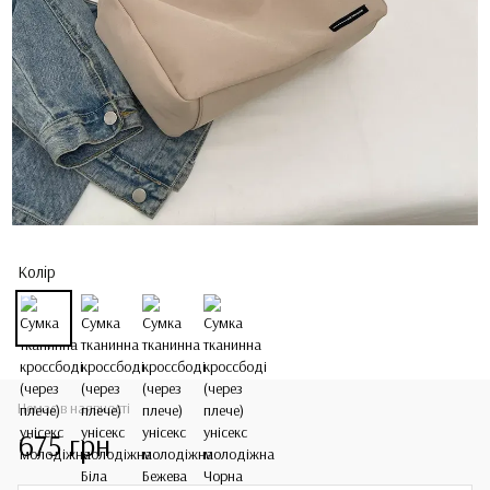
Колір
Немає в наявності
675 грн