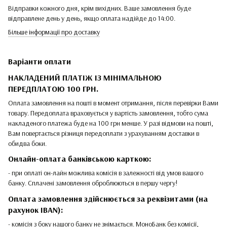
Відправки кожного дня, крім вихідних. Ваше замовлення буде
відправлене день у день, якщо оплата надійде до 14:00.
Більше інформації про доставку
Варіанти оплати
НАКЛАДЕНИЙ ПЛАТІЖ ІЗ МІНІМАЛЬНОЮ
ПЕРЕДПЛАТОЮ 100 ГРН.
Оплата замовлення на пошті в момент отримання, після перевірки Вами
товару. Передоплата враховується у вартість замовлення, тобто сума
накладеного платежа буде на 100 грн менше. У разі відмови на пошті,
Вам повертається різниця передоплати з урахуванням доставки в
обидва боки.
Онлайн-оплата банківською карткою:
- при оплаті он-лайн можлива комісія в залежності від умов вашого
банку. Сплачені замовлення оброблюються в першу чергу!
Оплата замовлення здійснюється за реквізитами (на
рахунок IBAN):
- комісія з боку нашого банку не знімається. МоноБанк без комісії,