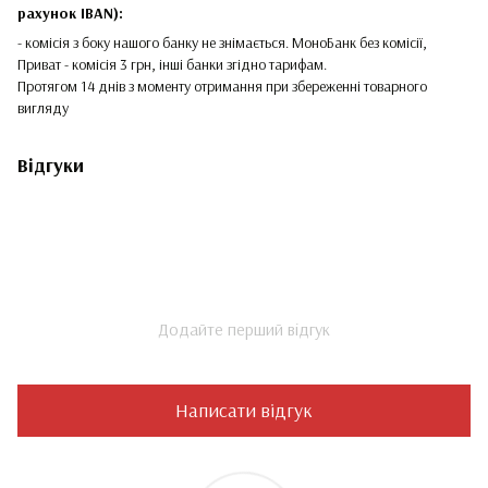
рахунок IBAN):
- комісія з боку нашого банку не знімається. МоноБанк без комісії,
Приват - комісія 3 грн, інші банки згідно тарифам.
Протягом 14 днів з моменту отримання при збереженні товарного
вигляду
Відгуки
Додайте перший відгук
Написати відгук