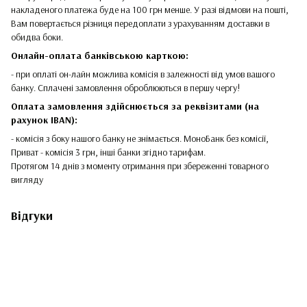
накладеного платежа буде на 100 грн менше. У разі відмови на пошті,
Вам повертається різниця передоплати з урахуванням доставки в
обидва боки.
Онлайн-оплата банківською карткою:
- при оплаті он-лайн можлива комісія в залежності від умов вашого
банку. Сплачені замовлення оброблюються в першу чергу!
Оплата замовлення здійснюється за реквізитами (на
рахунок IBAN):
- комісія з боку нашого банку не знімається. МоноБанк без комісії,
Приват - комісія 3 грн, інші банки згідно тарифам.
Протягом 14 днів з моменту отримання при збереженні товарного
вигляду
Відгуки