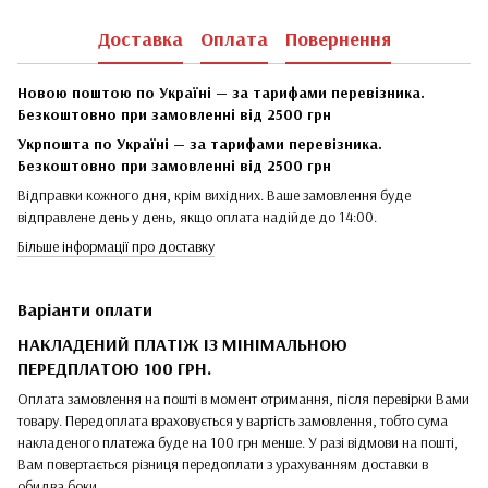
Доставка
Оплата
Повернення
Новою поштою по Україні — за тарифами перевізника.
Безкоштовно при замовленні від 2500 грн
Укрпошта по Україні — за тарифами перевізника.
Безкоштовно при замовленні від 2500 грн
Відправки кожного дня, крім вихідних. Ваше замовлення буде
відправлене день у день, якщо оплата надійде до 14:00.
Більше інформації про доставку
Варіанти оплати
НАКЛАДЕНИЙ ПЛАТІЖ ІЗ МІНІМАЛЬНОЮ
ПЕРЕДПЛАТОЮ 100 ГРН.
Оплата замовлення на пошті в момент отримання, після перевірки Вами
товару. Передоплата враховується у вартість замовлення, тобто сума
накладеного платежа буде на 100 грн менше. У разі відмови на пошті,
Вам повертається різниця передоплати з урахуванням доставки в
обидва боки.