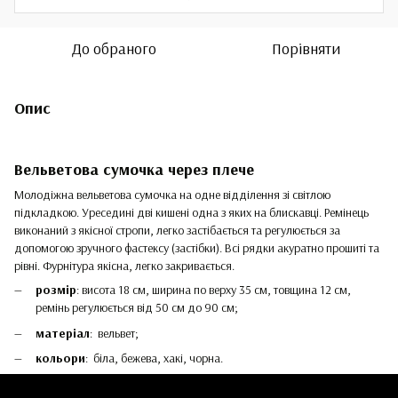
До обраного
Порівняти
Опис
Вельветова сумочка через плече
Молодіжна вельветова сумочка на одне відділення зі світлою
підкладкою. Уреседині дві кишені одна з яких на блискавці. Ремінець
виконаний з якісної стропи, легко застібається та регулюється за
допомогою зручного фастексу (застібки). Всі рядки акуратно прошиті та
рівні. Фурнітура якісна, легко закривається.
розмір
: висота 18 см, ширина по верху 35 см, товщина 12 см,
ремінь регулюється від 50 см до 90 см;
матеріал
: вельвет;
кольори
: біла, бежева, хакі, чорна.