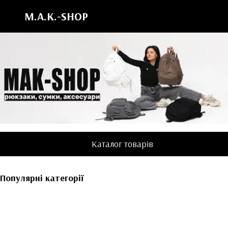
M.A.K.-SHOP
Каталог товарів
Популярні категорії