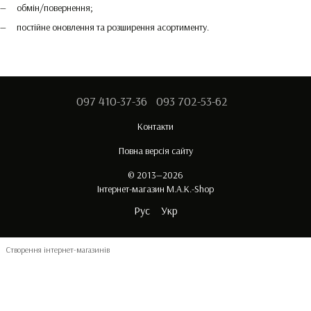
обмін/повернення;
постійне оновлення та розширення асортименту.
097 410-37-36
093 702-53-62
Контакти
Повна версія сайту
© 2013—2026
Інтернет-магазин M.A.K.-Shop
Рус
Укр
Створення інтернет-магазинів