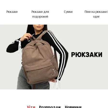
Рюкзаки
Рюкзаки для
Сумки
Піни на рюкзаки 
подорожей
одяг
Хіти
Розпродаж
Новинки