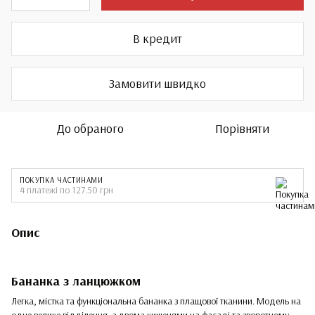
В кредит
Замовити швидко
До обраного
Порівняти
ПОКУПКА ЧАСТИНАМИ
4 платежі по 127.50 грн
Опис
Бананка з ланцюжком
Легка, містка та функціональна бананка з плащової тканини. Модель на