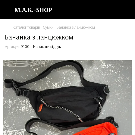
M.A.K.-SHOP
Каталог товарів
Сумки
Бананка з ланцюжком
Бананка з ланцюжком
Артикул:
9100
Написати відгук