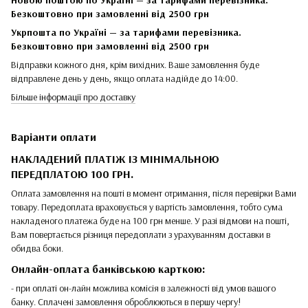
Безкоштовно при замовленні від 2500 грн
Укрпошта по Україні — за тарифами перевізника.
Безкоштовно при замовленні від 2500 грн
Відправки кожного дня, крім вихідних. Ваше замовлення буде
відправлене день у день, якщо оплата надійде до 14:00.
Більше інформації про доставку
Варіанти оплати
НАКЛАДЕНИЙ ПЛАТІЖ ІЗ МІНІМАЛЬНОЮ
ПЕРЕДПЛАТОЮ 100 ГРН.
Оплата замовлення на пошті в момент отримання, після перевірки Вами
товару. Передоплата враховується у вартість замовлення, тобто сума
накладеного платежа буде на 100 грн менше. У разі відмови на пошті,
Вам повертається різниця передоплати з урахуванням доставки в
обидва боки.
Онлайн-оплата банківською карткою:
- при оплаті он-лайн можлива комісія в залежності від умов вашого
банку. Сплачені замовлення оброблюються в першу чергу!