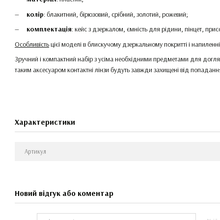
колір
: блакитний, бірюзовий, срібний, золотий, рожевий;
комплектація
: кейс з дзеркалом, ємність для рідини, пінцет, прис
Особливість
цієї моделі в блискучому дзеркальному покритті і напиленні
Зручний і компактний набір з усіма необхідними предметами для догля
таким аксесуаром контактні лінзи будуть завжди захищені від попадання
Характеристики
Артикул
Новий відгук або коментар