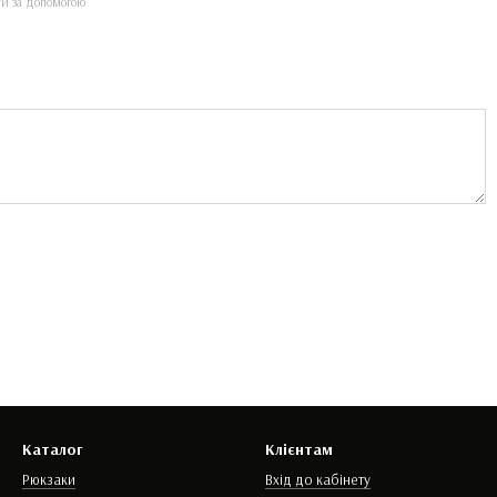
ти за допомогою
Каталог
Клієнтам
Рюкзаки
Вхід до кабінету