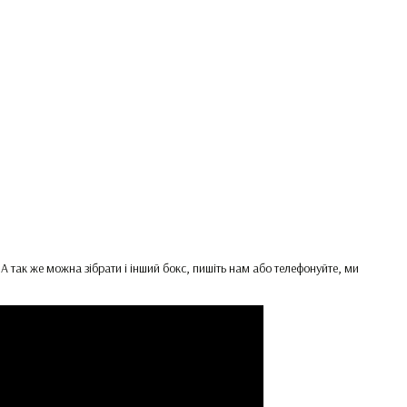
 так же можна зібрати і інший бокс, пишіть нам або телефонуйте, ми