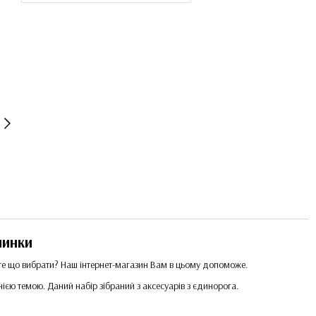
чинки
те що вибрати? Наш інтернет-магазин Вам в цьому допоможе.
єю темою. Даний набір зібраний з аксесуарів з єдинорога.