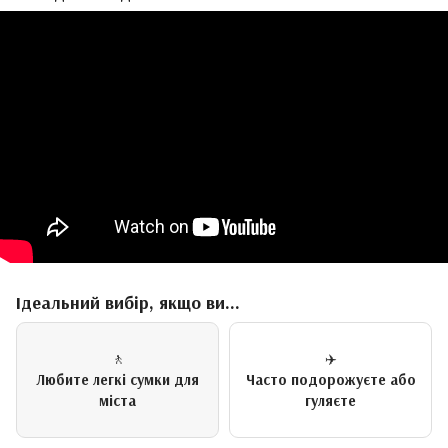
Ідеальний вибір, якщо ви...
🚶
✈️
Любите легкі сумки для
Часто подорожуєте або
міста
гуляєте