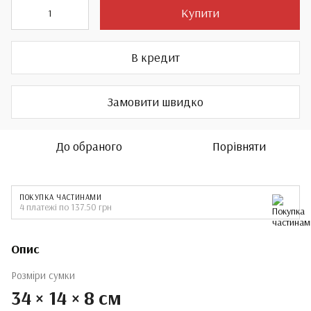
Купити
В кредит
Замовити швидко
До обраного
Порівняти
ПОКУПКА ЧАСТИНАМИ
4 платежі по 137.50 грн
Опис
Розміри сумки
34 × 14 × 8 см