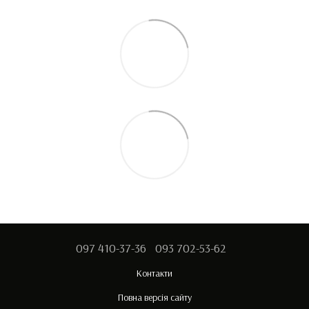
097 410-37-36
093 702-53-62
Контакти
Повна версія сайту