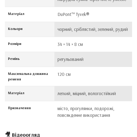
Матеріал
DuPont™ Tyvek®
Кольори
чорний, сріблястий, зелений, рудий
Розміри
34 × 14 × 8 см
Ремінь
регульований
Максимальна довжина
120 см
ременя
Матеріал
легкий, міцний, вологостійкий
Призначення
місто, прогулянки, подорожі,
повсякденне використання
🎥 Відеоогляд