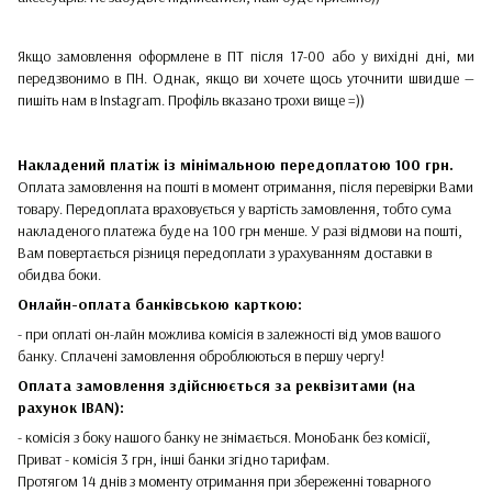
Якщо замовлення оформлене в ПТ після 17-00 або у вихідні дні, ми
передзвонимо в ПН. Однак, якщо ви хочете щось уточнити швидше —
пишіть нам в Instagram. Профіль вказано трохи вище =))
Накладений платіж
із мінімальною передоплатою 100 грн.
Оплата замовлення на пошті в момент отримання, після перевірки Вами
товару. Передоплата враховується у вартість замовлення, тобто сума
накладеного платежа буде на 100 грн менше. У разі відмови на пошті,
Вам повертається різниця передоплати з урахуванням доставки в
обидва боки.
Онлайн-оплата банківською карткою:
- при оплаті он-лайн можлива комісія в залежності від умов вашого
банку. Сплачені замовлення оброблюються в першу чергу!
Оплата замовлення здійснюється за реквізитами (на
рахунок IBAN):
- комісія з боку нашого банку не знімається. МоноБанк без комісії,
Приват - комісія 3 грн, інші банки згідно тарифам.
Протягом 14 днів з моменту отримання при збереженні товарного