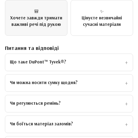
🎒
✨
Хочете завжди тримати
Цінуєте незвичайні
важливі речі під рукою
сучасні матеріали
Питання та відповіді
Що таке DuPont™ Tyvek®?
Чи можна носити сумку щодня?
Чи регулюється ремінь?
Чи боїться матеріал заломів?