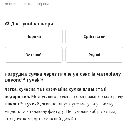
довжина × висота × ширина
🎨 Доступні кольори
Чорний
Сріблястий
Зелений
Рудий
Нагрудна сумка через плече унісекс із матеріалу
DuPont™ Tyvek®
Легка, сучасна та незвичайна сумка для міста й
подорожей.
Модель виготовлена з оригінального матеріалу
DuPont™ Tyvek®
, який поєднує дуже малу вагу, високу
міцність та впізнавану фактуру. Це чудовий вибір для тих,
хто цінує комфорт і сучасний дизайн.