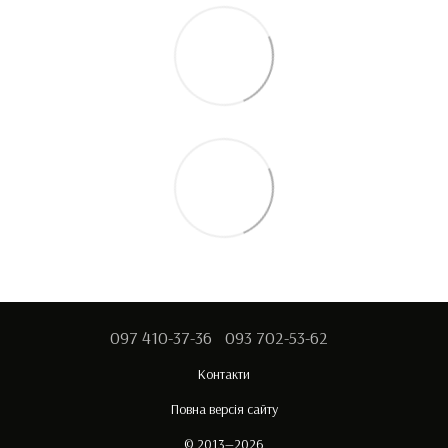
097 410-37-36
093 702-53-62
Контакти
Повна версія сайту
© 2013—2026