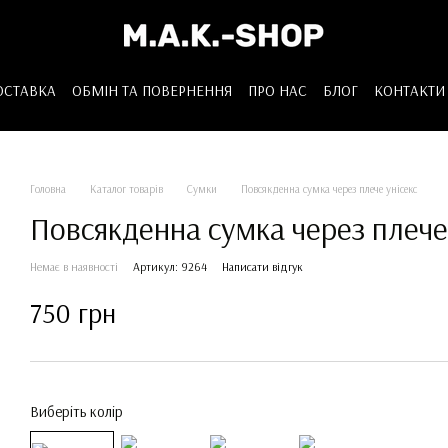
ОСТАВКА
ОБМІН ТА ПОВЕРНЕННЯ
ПРО НАС
БЛОГ
КОНТАКТИ
Головна
Каталог товарів
Сумки
Повсякденна сумка через плече унісекс
Повсякденна сумка через плече
Немає в наявності
Артикул: 9264
Написати відгук
750 грн
Виберіть колір