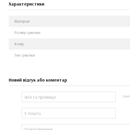
Характеристики
Матеріал
Розмір сумочки
Колір
Тип сумочки
Новий відгук або коментар
Увій