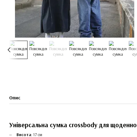
Опис
Універсальна сумка crossbody для щоденно
Висота
: 17 см