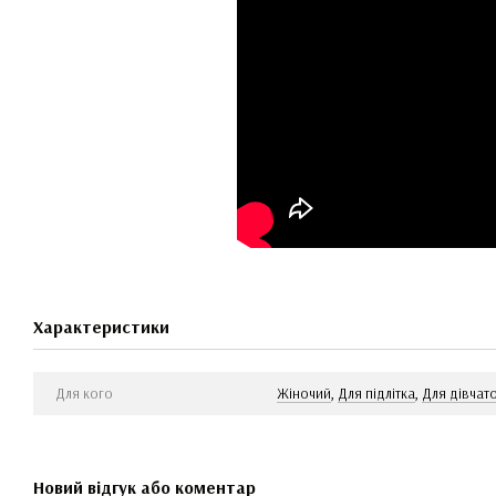
Характеристики
Для кого
Жіночий
,
Для підлітка
,
Для дівчат
Новий відгук або коментар