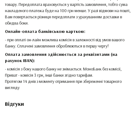
товару. Передоплата враховується у вартість замовлення, тобто сума
накладеного платежа буде на 100 грн менше. У разі відмови на пошті,
Вам повертається різниця передоплати з урахуванням доставки в
обидва боки.
Онлайн-оплата банківською карткою:
- при оплаті он-лайн можлива комісія в залежності від умов вашого
банку. Сплачені замовлення оброблюються в першу чергу!
Оплата замовлення здійснюється за реквізитами (на
рахунок IBAN):
- комісія з боку нашого банку не знімається. МоноБанк без комісії,
Приват - комісія 3 грн, інші банки згідно тарифам.
Протягом 14 днів з моменту отримання при збереженні товарного
вигляду
Відгуки