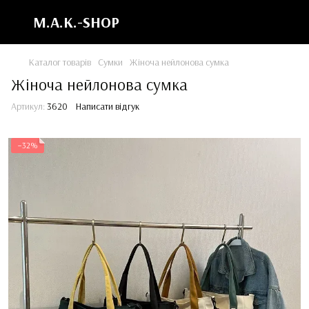
M.A.K.-SHOP
Каталог товарів
Сумки
Жіноча нейлонова сумка
Жіноча нейлонова сумка
Артикул:
3620
Написати відгук
−32%