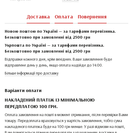
Доставка
Оплата
Повернення
Новою поштою по Україні — за тарифами перевізника.
Безкоштовно при замовленні від 2500 грн
Укрпошта по Україні — за тарифами перевізника.
Безкоштовно при замовленні від 2500 грн
Відправки кожного дня, крім вихідних. Ваше замовлення буде
відправлене день у день, якщо оплата надійде до 14:00.
Більше інформації про доставку
Варіанти оплати
НАКЛАДЕНИЙ ПЛАТІЖ ІЗ МІНІМАЛЬНОЮ
ПЕРЕДПЛАТОЮ 100 ГРН.
Оплата замовлення на пошті в момент отримання, після перевірки Вами
товару. Передоплата враховується у вартість замовлення, тобто сума
накладеного платежа буде на 100 грн менше. У разі відмови на пошті,
Вам повертається різниця передоплати з урахуванням доставки в