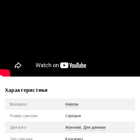
Характеристики
Матеріал
Нейлон
Розмір сумочки
Середня
Для кого
Жіночий
,
Для дівчини
Тип сумочки
Класична