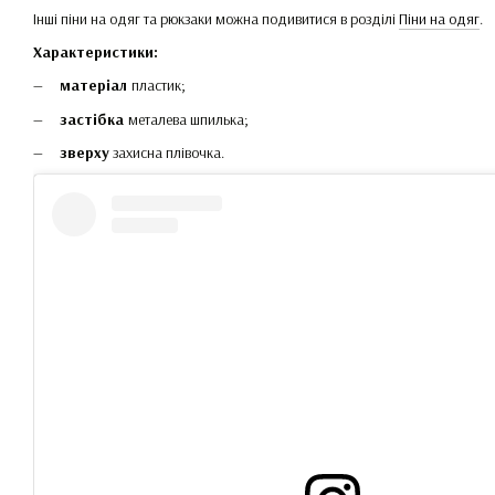
Інші піни на одяг та рюкзаки можна подивитися в розділі
Піни на одяг
.
Характеристики:
матеріал
пластик;
застібка
металева шпилька;
зверху
захисна плівочка.