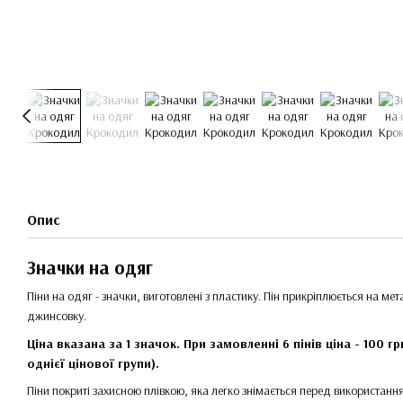
Опис
Значки на одяг
Піни на одяг - значки, виготовлені з пластику. Пін прикріплюється на м
джинсовку.
Ціна вказана за 1 значок. При замовленні 6 пінів ціна - 100 г
однієї цінової групи).
Піни покриті захисною плівкою, яка легко знімається перед використанн