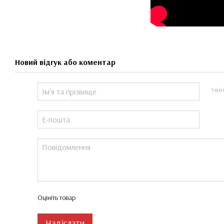
Новий відгук або коментар
Увій
Оцініть товар
Надіслати