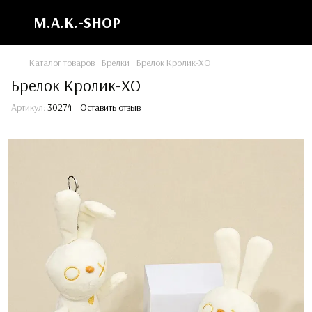
M.A.K.-SHOP
Каталог товаров
Брелки
Брелок Кролик-ХО
Брелок Кролик-ХО
Артикул:
30274
Оставить отзыв