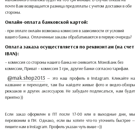
почте Вам возвращается разница предоплаты с учетом доставки в обе
стороны.
Онлайн-оплата банковской картой:
- при оплате онлайн возможна комиссия в зависимости от условий
вашего банка. Оплаченные заказы обрабатываются в первую очередь!
Оплата заказа осуществляется по реквизитам (на счет
IBAN):
– комиссия со стороны нашего банка не снимается. МоноБанк без
комиссии, Приват – комиссия 3 грн, другие банки согласно тарифам.
@mak.shop2013
— это наш профиль в Instagram. Кликайте на
название и переходите, там Вы найдете живые фото и видео-обзоры
рюкзаков и других аксессуаров. Не забудьте подписаться, нам будет
приятно ))
Если заказ оформлен в ПТ после 17-00 или в выходные дни, мы
перезвоним в ПН. Однако, если вы хотите что-то уточнить быстрее —
пишите нам в Instagram. Профиль указан чуть выше =))