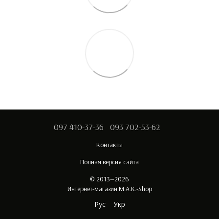
097 410-37-36
093 702-53-62
Контакты
Полная версия сайта
© 2013—2026
Интернет-магазин M.A.K.-Shop
Рус
Укр