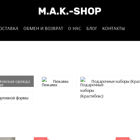
ДОСТАВКА
ОБМЕН И ВОЗВРАТ
О НАС
БЛОГ
КОНТАКТЫ
Женская одежда
Пижамы
Подарочные наборы (Крас
портивной формы