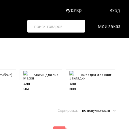
Рус
Укр
Вход
Мой заказ
тибокс)
Маски для сна
Закладки для книг
Сортировка:
по популярности