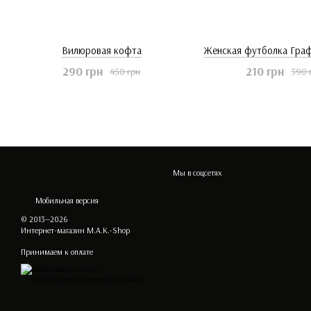
Вилюровая кофта
Женская футболка Гра
290 грн
210 грн
450 грн
390 
Мы в соцсетях
Мобильная версия
© 2013—2026
Интернет-магазин M.A.K.-Shop
Принимаем к оплате