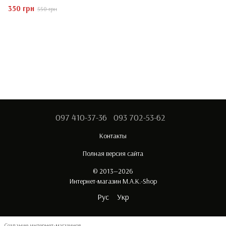
350 грн
550 грн
097 410-37-36
093 702-53-62
Контакты
Полная версия сайта
© 2013—2026
Интернет-магазин M.A.K.-Shop
Рус
Укр
Создание интернет-магазинов