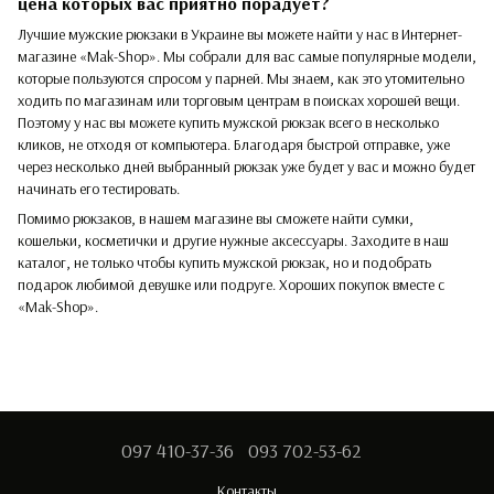
цена которых вас приятно порадует?
Лучшие мужские рюкзаки в Украине вы можете найти у нас в Интернет-
магазине «Mak-Shop». Мы собрали для вас самые популярные модели,
которые пользуются спросом у парней. Мы знаем, как это утомительно
ходить по магазинам или торговым центрам в поисках хорошей вещи.
Поэтому у нас вы можете купить мужской рюкзак всего в несколько
кликов, не отходя от компьютера. Благодаря быстрой отправке, уже
через несколько дней выбранный рюкзак уже будет у вас и можно будет
начинать его тестировать.
Помимо рюкзаков, в нашем магазине вы сможете найти сумки,
кошельки, косметички и другие нужные аксессуары. Заходите в наш
каталог, не только чтобы купить мужской рюкзак, но и подобрать
подарок любимой девушке или подруге. Хороших покупок вместе с
«Mak-Shop».
097 410-37-36
093 702-53-62
Контакты