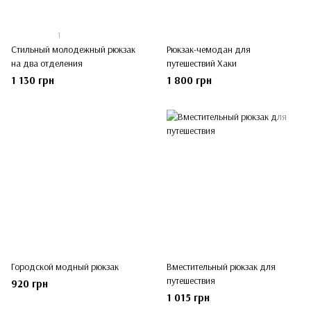
1
Стильный молодежный рюкзак
Рюкзак-чемодан для
на два отделения
путешествий Хаки
1 130 грн
1 800 грн
Городской модный рюкзак
Вместительный рюкзак для
путешествия
920 грн
1 015 грн