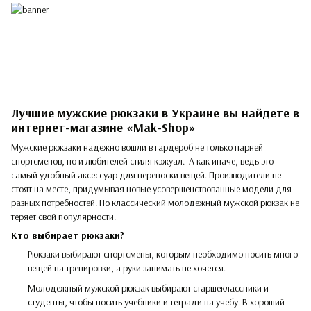
Лучшие мужские рюкзаки в Украине вы найдете в
интернет-магазине «Mak-Shop»
Мужские рюкзаки надежно вошли в гардероб не только парней
спортсменов, но и любителей стиля кэжуал. А как иначе, ведь это
самый удобный аксессуар для переноски вещей. Производители не
стоят на месте, придумывая новые усовершенствованные модели для
разных потребностей. Но классический молодежный мужской рюкзак не
теряет свой популярности.
Кто выбирает рюкзаки?
Рюкзаки выбирают спортсмены, которым необходимо носить много
вещей на тренировки, а руки занимать не хочется.
Молодежный мужской рюкзак выбирают старшеклассники и
студенты, чтобы носить учебники и тетради на учебу. В хороший