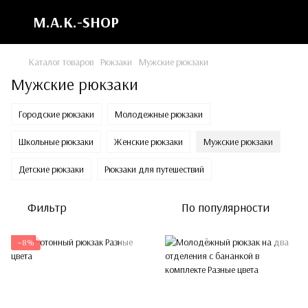
M.A.K.-SHOP
Каталог товаров
Рюкзаки
Мужские рюкзаки
Мужские рюкзаки
Городские рюкзаки
Молодежные рюкзаки
Школьные рюкзаки
Женские рюкзаки
Мужские рюкзаки
Детские рюкзаки
Рюкзаки для путешествий
Фильтр
По популярности
−8%