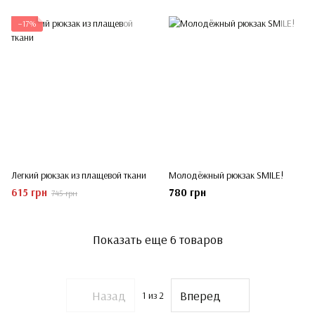
−17%
Легкий рюкзак из плащевой ткани
Молодёжный рюкзак SMILE!
615 грн
780 грн
745 грн
Показать еще 6 товаров
Назад
Вперед
1
из 2