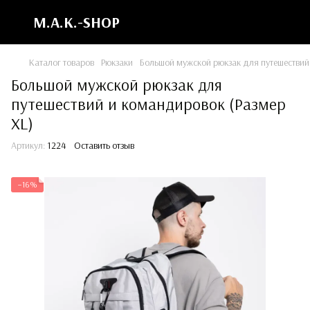
M.A.K.-SHOP
Каталог товаров
Рюкзаки
Большой мужской рюкзак для путешествий
Большой мужской рюкзак для
путешествий и командировок (Размер
XL)
Артикул:
1224
Оставить отзыв
−16%