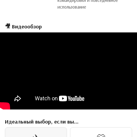
командировки и повседневное
использование
🎥 Видеообзор
Идеальный выбор, если вы...
✈️
👕