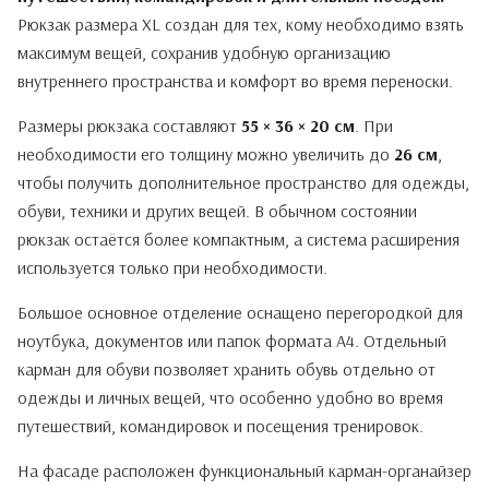
Рюкзак размера XL создан для тех, кому необходимо взять
максимум вещей, сохранив удобную организацию
внутреннего пространства и комфорт во время переноски.
Размеры рюкзака составляют
55 × 36 × 20 см
. При
необходимости его толщину можно увеличить до
26 см
,
чтобы получить дополнительное пространство для одежды,
обуви, техники и других вещей. В обычном состоянии
рюкзак остаётся более компактным, а система расширения
используется только при необходимости.
Большое основное отделение оснащено перегородкой для
ноутбука, документов или папок формата А4. Отдельный
карман для обуви позволяет хранить обувь отдельно от
одежды и личных вещей, что особенно удобно во время
путешествий, командировок и посещения тренировок.
На фасаде расположен функциональный карман-органайзер