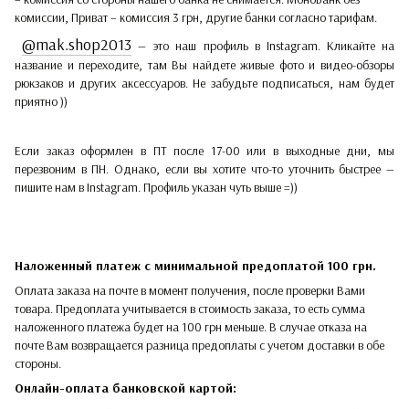
комиссии, Приват – комиссия 3 грн, другие банки согласно тарифам.
@mak.shop2013
— это наш профиль в Instagram. Кликайте на
название и переходите, там Вы найдете живые фото и видео-обзоры
рюкзаков и других аксессуаров. Не забудьте подписаться, нам будет
приятно ))
Если заказ оформлен в ПТ после 17-00 или в выходные дни, мы
перезвоним в ПН. Однако, если вы хотите что-то уточнить быстрее —
пишите нам в Instagram. Профиль указан чуть выше =))
Наложенный платеж с минимальной предоплатой 100 грн.
Оплата заказа на почте в момент получения, после проверки Вами
товара. Предоплата учитывается в стоимость заказа, то есть сумма
наложенного платежа будет на 100 грн меньше. В случае отказа на
почте Вам возвращается разница предоплаты с учетом доставки в обе
стороны.​​
Онлайн-оплата банковской картой: