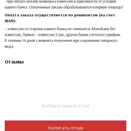
- при оплате онлайн возможна комиссия в зависимости от условий
вашего банка. Оплаченные заказы обрабатываются в первую очередь!
Оплата заказа осуществляется по реквизитам (на счет
IBAN):
– комиссия со стороны нашего банка не снимается. МоноБанк без
комиссии, Приват – комиссия 3 грн, другие банки согласно тарифам.
В течении 14 дней с момента получения при сохранении товарного
вида
Отзывы
Добавьте первый отзыв
Написать отзыв