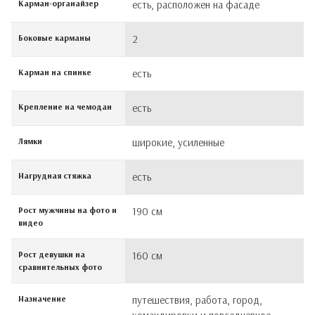
Карман-органайзер
есть, расположен на фасаде
Боковые карманы
2
Карман на спинке
есть
Крепление на чемодан
есть
Лямки
широкие, усиленные
Нагрудная стяжка
есть
Рост мужчины на фото и
190 см
видео
Рост девушки на
160 см
сравнительных фото
Назначение
путешествия, работа, город,