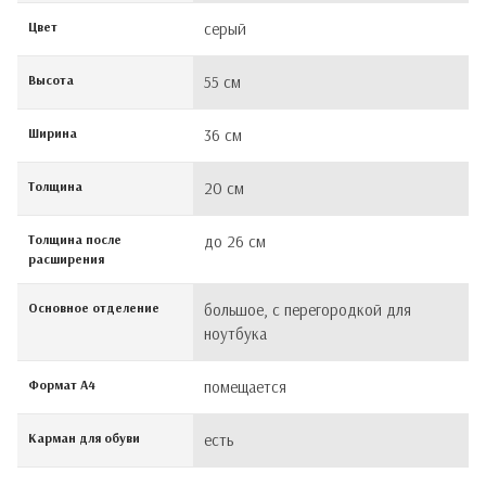
Цвет
серый
Высота
55 см
Ширина
36 см
Толщина
20 см
Толщина после
до 26 см
расширения
Основное отделение
большое, с перегородкой для
ноутбука
Формат А4
помещается
Карман для обуви
есть