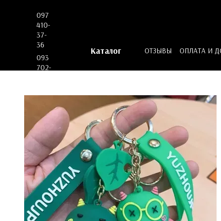
Перейти к основному контенту
097
410-
37-
36
Каталог
ОТЗЫВЫ
ОПЛАТА И 
093
ДОГОВОР ОФЕРТЫ
702-
53-
62