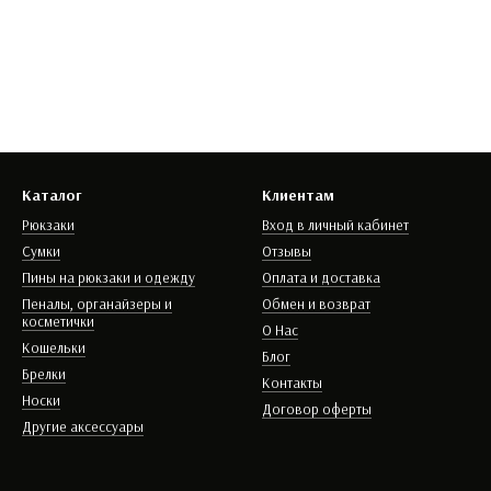
Каталог
Клиентам
Рюкзаки
Вход в личный кабинет
Сумки
Отзывы
Пины на рюкзаки и одежду
Оплата и доставка
Пеналы, органайзеры и
Обмен и возврат
косметички
О Нас
Кошельки
Блог
Брелки
Контакты
Носки
Договор оферты
Другие аксессуары