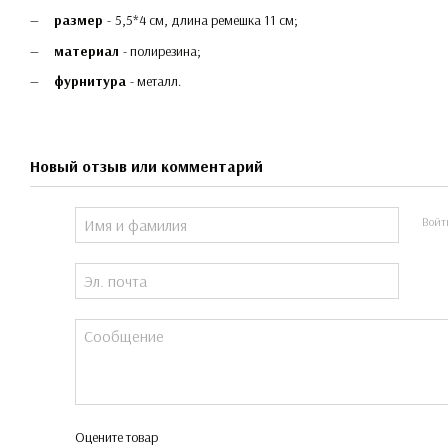
размер
-
5,5*4 см, длина ремешка 11 см;
материал
- полирезина;
фурнитура
- металл.
Новый отзыв или комментарий
Войт
Оцените товар