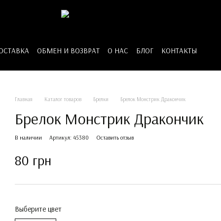
ДОСТАВКА
ОБМЕН И ВОЗВРАТ
О НАС
БЛОГ
КОНТАКТЫ
Главная
Каталог товаров
Брелки
Брелок Монстрик Дракончик
Брелок Монстрик Дракончик
В наличии
Артикул: 45380
Оставить отзыв
80 грн
Выберите цвет