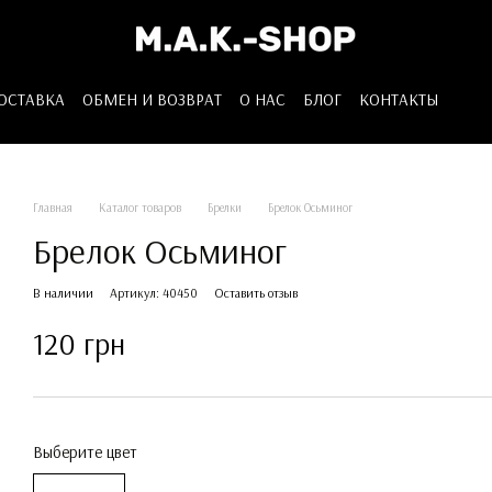
ДОСТАВКА
ОБМЕН И ВОЗВРАТ
О НАС
БЛОГ
КОНТАКТЫ
Главная
Каталог товаров
Брелки
Брелок Осьминог
Брелок Осьминог
В наличии
Артикул: 40450
Оставить отзыв
120 грн
Выберите цвет