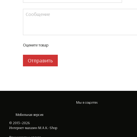
Оцените товар
Отправить
Мы в соцсетях
Мобильная версия
© 2013—2026
Интернет-магазин M.A.K.-Shop