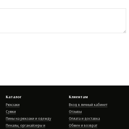
Каталог
Клиентам
Рюкзаки
Вход в личный кабинет
Сумки
Отзывы
Пины на рюкзаки и одежду
Оплата и доставка
Пеналы, органайзеры и
Обмен и возврат