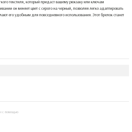
гкого текстиля, который придаст вашему рюкзаку или ключам
ивании он меняет цвет с серого на черный, позволяя легко адаптировать
лают его удобным для повседневного использования. Этот брелок станет
и с помощью