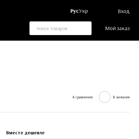
Рус
Укр
Вход
Мой заказ
К сравнению
В желания
Вместе дешевле