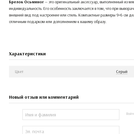
Брелок Осьминог
— это оригинальный аксессуар, выполненный из мя
индивидуальность. Его особенность заключается в том, что при выворач
внешний вид под настроение или стиль. Компактные размеры 9×6 см де
отличным подарком или дополнением к вашему образу.
Характеристики
Цвет
Cерый
Новый отзыв или комментарий
Войт