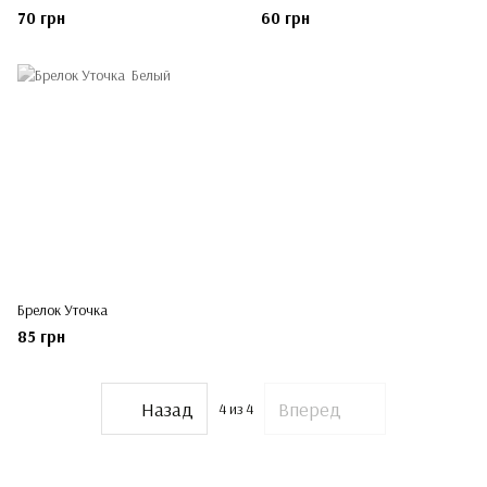
70 грн
60 грн
Брелок Уточка
85 грн
Назад
Вперед
4
из 4