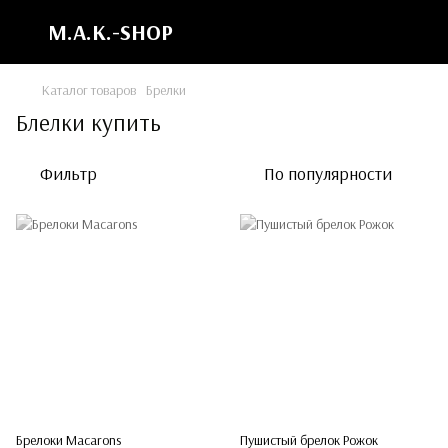
M.A.K.-SHOP
Каталог товаров
Брелки
Блелки купить
Фильтр
По популярности
Брелоки Macarons
Пушистый брелок Рожок