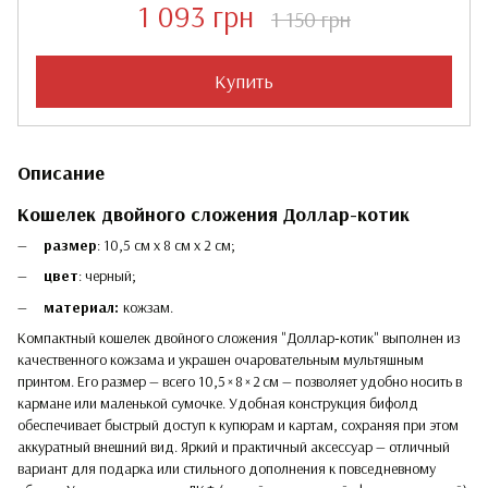
1 093 грн
1 150 грн
Купить
Описание
Кошелек двойного сложения Доллар-котик
размер
: 10,5 см х 8 см х 2 см;
цвет
: черный;
материал:
кожзам.
Компактный кошелек двойного сложения "Доллар‑котик" выполнен из
качественного кожзама и украшен очаровательным мультяшным
принтом. Его размер — всего 10,5 × 8 × 2 см — позволяет удобно носить в
кармане или маленькой сумочке. Удобная конструкция бифолд
обеспечивает быстрый доступ к купюрам и картам, сохраняя при этом
аккуратный внешний вид. Яркий и практичный аксессуар — отличный
вариант для подарка или стильного дополнения к повседневному