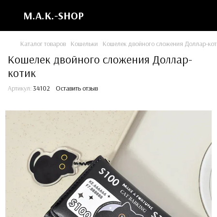
M.A.K.-SHOP
Каталог товаров
Кошельки
Кошелек двойного сложения Доллар-кот
Кошелек двойного сложения Доллар-
котик
Артикул:
34102
Оставить отзыв