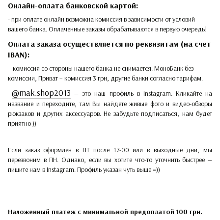
Онлайн-оплата банковской картой:
- при оплате онлайн возможна комиссия в зависимости от условий
вашего банка. Оплаченные заказы обрабатываются в первую очередь!
Оплата заказа осуществляется по реквизитам (на счет
IBAN):
– комиссия со стороны нашего банка не снимается. МоноБанк без
комиссии, Приват – комиссия 3 грн, другие банки согласно тарифам.
@mak.shop2013
— это наш профиль в Instagram. Кликайте на
название и переходите, там Вы найдете живые фото и видео-обзоры
рюкзаков и других аксессуаров. Не забудьте подписаться, нам будет
приятно ))
Если заказ оформлен в ПТ после 17-00 или в выходные дни, мы
перезвоним в ПН. Однако, если вы хотите что-то уточнить быстрее —
пишите нам в Instagram. Профиль указан чуть выше =))
Наложенный платеж с минимальной предоплатой 100 грн.