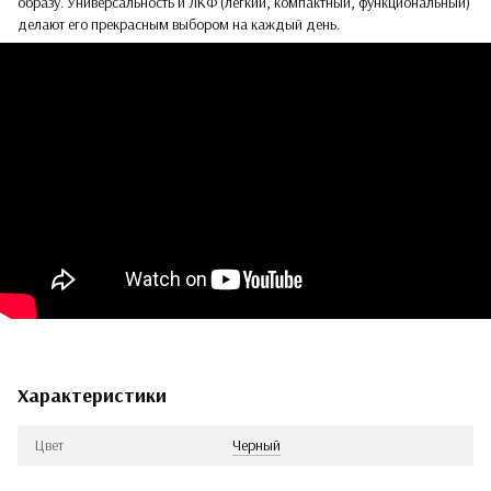
образу. Универсальность и ЛКФ (легкий, компактный, функциональный)
делают его прекрасным выбором на каждый день.
Характеристики
Цвет
Черный