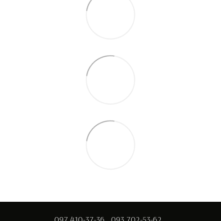
097 410-37-36
093 702-53-62