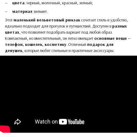
цвета
: черный, молочный, красный, зелный;
материал
: вельвет.
Этот
маленький вельветовый рюкзак
сочетает стиль и удобство,
идеально подходит для прогулок и путешествий. Доступен в
разных
цветах
, что позволяет подобрать вариант под любой образ.
Компактный, но вместительный, он легко вмещает
основные вещи –
телефон, кошелек, косметику
. Отличный
подарок для
девушек
, которые любят стильные и практичные аксессуары.