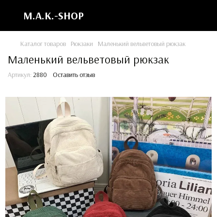
M.A.K.-SHOP
Каталог товаров
Рюкзаки
Маленький вельветовый рюкзак
Маленький вельветовый рюкзак
Артикул:
2880
Оставить отзыв