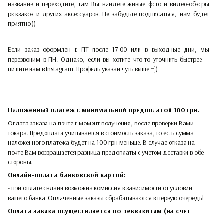
название и переходите, там Вы найдете живые фото и видео-обзоры
рюкзаков и других аксессуаров. Не забудьте подписаться, нам будет
приятно ))
Если заказ оформлен в ПТ после 17-00 или в выходные дни, мы
перезвоним в ПН. Однако, если вы хотите что-то уточнить быстрее —
пишите нам в Instagram. Профиль указан чуть выше =))
Наложенный платеж с минимальной предоплатой 100 грн.
Оплата заказа на почте в момент получения, после проверки Вами
товара. Предоплата учитывается в стоимость заказа, то есть сумма
наложенного платежа будет на 100 грн меньше. В случае отказа на
почте Вам возвращается разница предоплаты с учетом доставки в обе
стороны.​​
Онлайн-оплата банковской картой:
- при оплате онлайн возможна комиссия в зависимости от условий
вашего банка. Оплаченные заказы обрабатываются в первую очередь!
Оплата заказа осуществляется по реквизитам (на счет