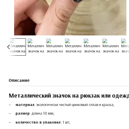
Описание
Металлический значок на рюкзак или одеж
материал
: экологически чистый цинковый сплав и краска;
размер
: длина 30 мм;
количество в упаковке
: 1 шт;