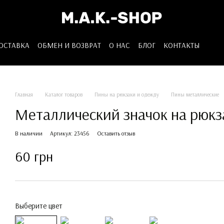
ДОСТАВКА
ОБМЕН И ВОЗВРАТ
О НАС
БЛОГ
КОНТАКТЫ
Главная
Каталог товаров
Пины на рюкзаки и одежду
Пины металлические
Металлический значок на рюк
В наличии
Артикул: 23456
Оставить отзыв
60 грн
Выберите цвет