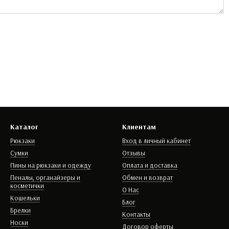
Каталог
Клиентам
Рюкзаки
Вход в личный кабинет
Сумки
Отзывы
Пины на рюкзаки и одежду
Оплата и доставка
Пеналы, органайзеры и
Обмен и возврат
косметички
О Нас
Кошельки
Блог
Брелки
Контакты
Носки
Договор оферты