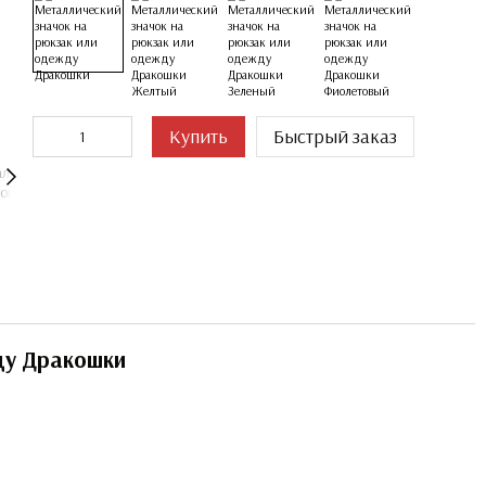
Купить
Быстрый заказ
ду Дракошки