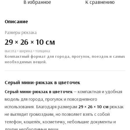
В избранное
К сравнению
Описание
Размеры рюкзака
29 × 26 × 10 см
высота × ширина × толщина
Компактный формат для города, прогулок, поездок и самых
необходимых вещей.
Серый мини-рюкзак в цветочек
Серый мини-рюкзак в цветочек
— компактная и удобная
модель для города, прогулок и повседневного
использования. Благодаря размерам
29 × 26 × 10 см
рюкзак
не выглядит громоздким, но позволяет взять с собой
телефон, кошелёк, косметичку, небольшие документы и
другие необходимые вещи.