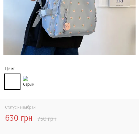
Цвет
Статус не выбран
630 грн
750 грн