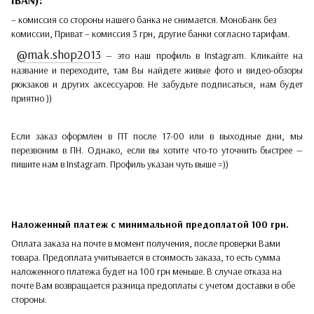
– комиссия со стороны нашего банка не снимается. МоноБанк без
комиссии, Приват – комиссия 3 грн, другие банки согласно тарифам.
@mak.shop2013
— это наш профиль в Instagram. Кликайте на
название и переходите, там Вы найдете живые фото и видео-обзоры
рюкзаков и других аксессуаров. Не забудьте подписаться, нам будет
приятно ))
Если заказ оформлен в ПТ после 17-00 или в выходные дни, мы
перезвоним в ПН. Однако, если вы хотите что-то уточнить быстрее —
пишите нам в Instagram. Профиль указан чуть выше =))
Наложенный платеж с минимальной предоплатой 100 грн.
Оплата заказа на почте в момент получения, после проверки Вами
товара. Предоплата учитывается в стоимость заказа, то есть сумма
наложенного платежа будет на 100 грн меньше. В случае отказа на
почте Вам возвращается разница предоплаты с учетом доставки в обе
стороны.​​