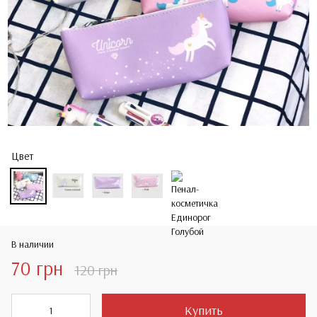
Цвет
В наличии
70 грн
120 грн
Купить