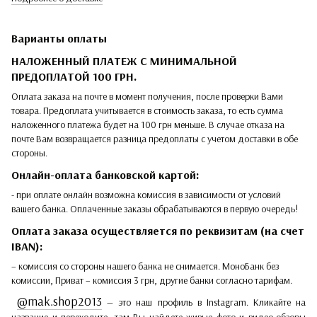
Варианты оплаты
НАЛОЖЕННЫЙ ПЛАТЕЖ С МИНИМАЛЬНОЙ
ПРЕДОПЛАТОЙ 100 ГРН.
Оплата заказа на почте в момент получения, после проверки Вами
товара. Предоплата учитывается в стоимость заказа, то есть сумма
наложенного платежа будет на 100 грн меньше. В случае отказа на
почте Вам возвращается разница предоплаты с учетом доставки в обе
стороны.
Онлайн-оплата банковской картой:
- при оплате онлайн возможна комиссия в зависимости от условий
вашего банка. Оплаченные заказы обрабатываются в первую очередь!
Оплата заказа осуществляется по реквизитам (на счет
IBAN):
– комиссия со стороны нашего банка не снимается. МоноБанк без
комиссии, Приват – комиссия 3 грн, другие банки согласно тарифам.
@mak.shop2013
— это наш профиль в Instagram. Кликайте на
название и переходите, там Вы найдете живые фото и видео-обзоры