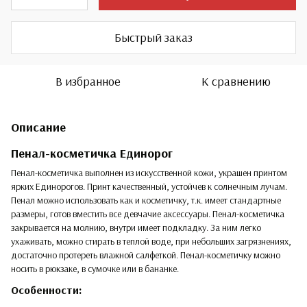
Быстрый заказ
В избранное
К сравнению
Описание
Пенал-косметичка Единорог
Пенал-косметичка выполнен из искусственной кожи, украшен принтом
ярких Единорогов. Принт качественный, устойчев к солнечным лучам.
Пенал можно использовать как и косметичку, т.к. имеет стандартные
размеры, готов вместить все девчачие аксессуары. Пенал-косметичка
закрывается на молнию, внутри имеет подкладку. За ним легко
ухаживать, можно стирать в теплой воде, при небольших загрязнениях,
достаточно протереть влажной салфеткой. Пенал-косметичку можно
носить в рюкзаке, в сумочке или в бананке.
Особенности: