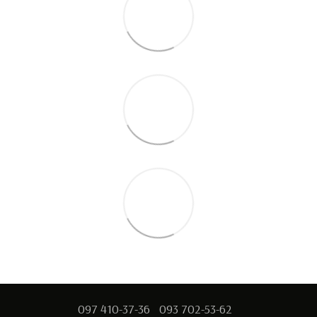
097 410-37-36
093 702-53-62