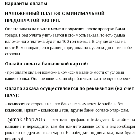
Варианты оплаты
НАЛОЖЕННЫЙ ПЛАТЕЖ С МИНИМАЛЬНОЙ
ПРЕДОПЛАТОЙ 100 ГРН.
Оплата заказа на почте в момент получения, после проверки Вами
товара. Предоплата учитывается в стоимость заказа, то есть сумма
наложенного платежа будет на 100 грн меньше. В случае отказа на
почте Вам возвращается разница предоплаты с учетом доставки в обе
стороны.
Онлайн-оплата банковской картой:
- при оплате онлайн возможна комиссия в зависимости от условий
вашего банка. Оплаченные заказы обрабатываются в первую очередь!
Оплата заказа осуществляется по реквизитам (на счет
IBAN):
– комиссия со стороны нашего банка не снимается. МоноБанк без
комиссии, Приват – комиссия 3 грн, другие банки согласно тарифам.
@mak.shop2013
— это наш профиль в Instagram. Кликайте на
название и переходите, там Вы найдете живые фото и видео-обзоры
рюкзаков и других аксессуаров. Не забудьте подписаться, нам будет
приятно ))