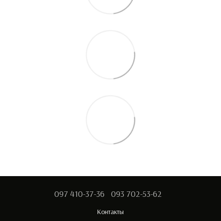
097 410-37-36
093 702-53-62
Контакты