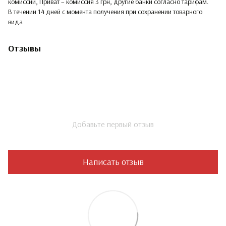
комиссии, Приват – комиссия 3 грн, другие банки согласно тарифам.
В течении 14 дней с момента получения при сохранении товарного
вида
Отзывы
Добавьте первый отзыв
Написать отзыв