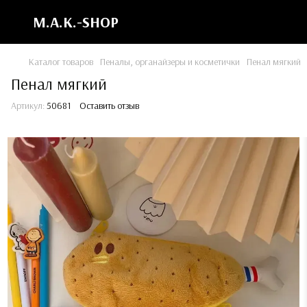
M.A.K.-SHOP
Каталог товаров
Пеналы, органайзеры и косметички
Пенал мягкий
Пенал мягкий
Артикул:
50681
Оставить отзыв