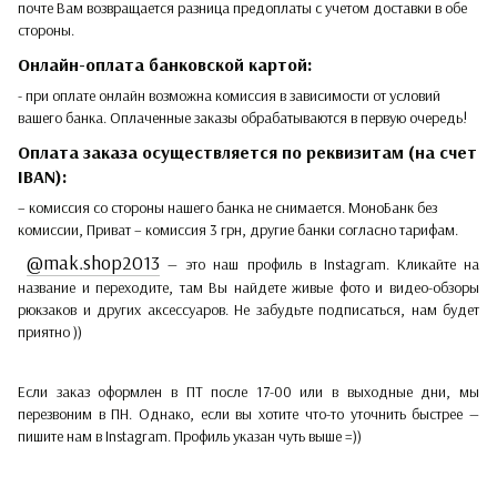
почте Вам возвращается разница предоплаты с учетом доставки в обе
стороны.
Онлайн-оплата банковской картой:
- при оплате онлайн возможна комиссия в зависимости от условий
вашего банка. Оплаченные заказы обрабатываются в первую очередь!
Оплата заказа осуществляется по реквизитам (на счет
IBAN):
– комиссия со стороны нашего банка не снимается. МоноБанк без
комиссии, Приват – комиссия 3 грн, другие банки согласно тарифам.
@mak.shop2013
— это наш профиль в Instagram. Кликайте на
название и переходите, там Вы найдете живые фото и видео-обзоры
рюкзаков и других аксессуаров. Не забудьте подписаться, нам будет
приятно ))
Если заказ оформлен в ПТ после 17-00 или в выходные дни, мы
перезвоним в ПН. Однако, если вы хотите что-то уточнить быстрее —
пишите нам в Instagram. Профиль указан чуть выше =))