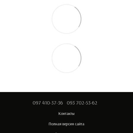
097 410-37-36
093 702-53-62
Контакты
Полная версия сайта