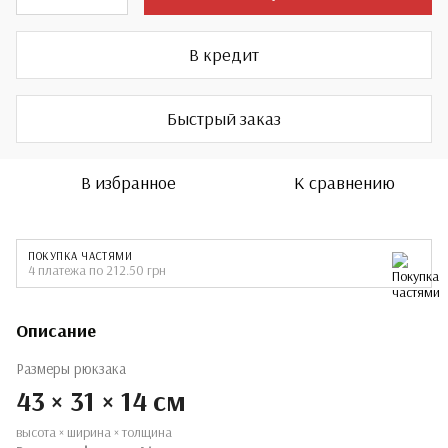
В кредит
Быстрый заказ
В избранное
К сравнению
ПОКУПКА ЧАСТЯМИ
4 платежа по 212.50 грн
Описание
Размеры рюкзака
43 × 31 × 14 см
высота × ширина × толщина