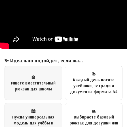
✨ Идеально подойдёт, если вы...
📚
🏫
Каждый день носите
Ищете вместительный
учебники, тетради и
рюкзак для школы
документы формата А4
🏙️
👥
Нужна универсальная
Выбираете базовый
модель для учёбы и
рюкзак для девушки или