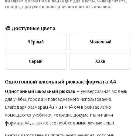
Вмещает формат А4 и подходит для школы, университета,
города, прогулок и повседневного использования.
🎨 Доступные цвета
Чёрный
Молочный
Серый
Хаки
Однотонный школьный рюкзак формата А4
Однотонный школьный рюкзак
— универсальная модель
для учёбы, города и повседневного использования.
Благодаря размерам
43 × 31 × 14 см
в рюкзак легко
помещаются учебники, тетради, документы и папки
формата А4, а также все необходимые личные вещи.
Рюкзак изготовлен из практичного нейлона, который