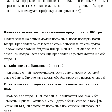
Если заказ оформлен в ПТ после 17-00 или в выходные дни, мы
перезвоним в ПН. Однако, если вы хотите что-то уточнить быстрее —
пишите нам в Instagram. Профиль указан чуть выше =))
Наложенный платеж с минимальной предоплатой 100 грн.
Оплата заказа на почте в момент получения, после проверки Вами
товара. Предоплата учитывается в стоимость заказа, то есть сумма
наложенного платежа будет на 100 грн меньше. В случае отказа на
почте Вам возвращается разница предоплаты с учетом доставки в обе
стороны.​​
Онлайн-оплата банковской картой:
- при оплате онлайн возможна комиссия в зависимости от условий
вашего банка. Оплаченные заказы обрабатываются в первую очередь!
Оплата заказа осуществляется по реквизитам (на счет
IBAN):
– комиссия со стороны нашего банка не снимается. МоноБанк без
комиссии, Приват – комиссия 3 грн, другие банки согласно тарифам.
В течении 14 дней с момента получения при сохранении товарного
вида