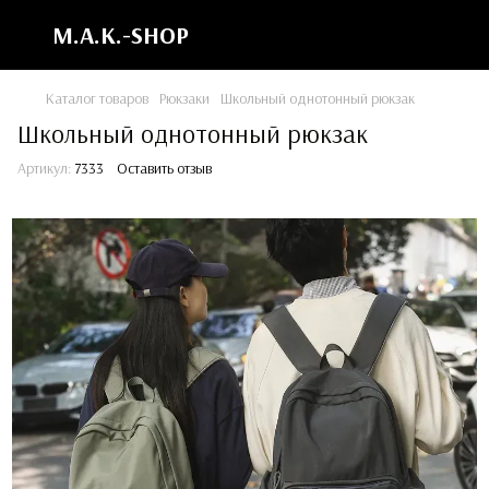
M.A.K.-SHOP
Каталог товаров
Рюкзаки
Школьный однотонный рюкзак
Школьный однотонный рюкзак
Артикул:
7333
Оставить отзыв