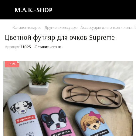
M.A.K.-SHOP
Каталог товаров
Другие аксессуары
Аксессуары для очков и линз
Цветной футляр для очков Supreme
Артикул:
11025
Оставить отзыв
−37%