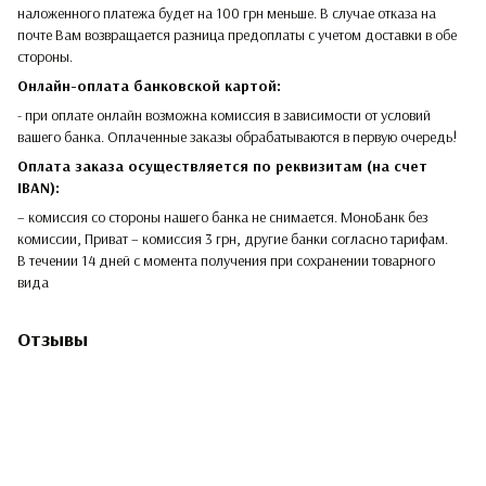
наложенного платежа будет на 100 грн меньше. В случае отказа на
почте Вам возвращается разница предоплаты с учетом доставки в обе
стороны.​​
Онлайн-оплата банковской картой:
- при оплате онлайн возможна комиссия в зависимости от условий
вашего банка. Оплаченные заказы обрабатываются в первую очередь!
Оплата заказа осуществляется по реквизитам (на счет
IBAN):
– комиссия со стороны нашего банка не снимается. МоноБанк без
комиссии, Приват – комиссия 3 грн, другие банки согласно тарифам.
В течении 14 дней с момента получения при сохранении товарного
вида
Отзывы