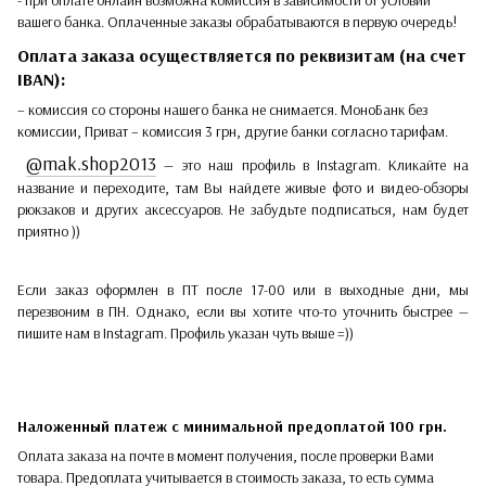
- при оплате онлайн возможна комиссия в зависимости от условий
вашего банка. Оплаченные заказы обрабатываются в первую очередь!
Оплата заказа осуществляется по реквизитам (на счет
IBAN):
– комиссия со стороны нашего банка не снимается. МоноБанк без
комиссии, Приват – комиссия 3 грн, другие банки согласно тарифам.
@mak.shop2013
— это наш профиль в Instagram. Кликайте на
название и переходите, там Вы найдете живые фото и видео-обзоры
рюкзаков и других аксессуаров. Не забудьте подписаться, нам будет
приятно ))
Если заказ оформлен в ПТ после 17-00 или в выходные дни, мы
перезвоним в ПН. Однако, если вы хотите что-то уточнить быстрее —
пишите нам в Instagram. Профиль указан чуть выше =))
Наложенный платеж с минимальной предоплатой 100 грн.
Оплата заказа на почте в момент получения, после проверки Вами
товара. Предоплата учитывается в стоимость заказа, то есть сумма