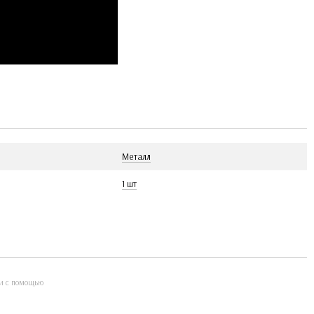
Металл
1 шт
и с помощью