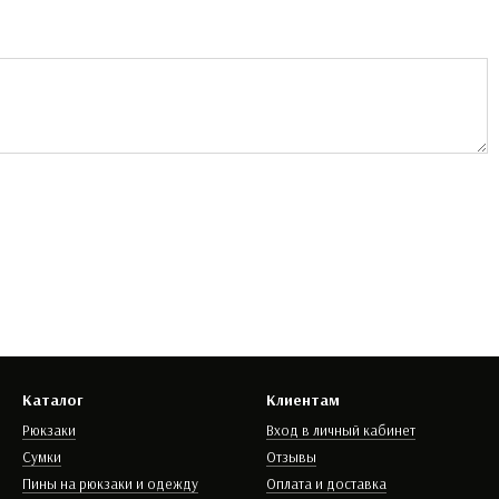
Каталог
Клиентам
Рюкзаки
Вход в личный кабинет
Сумки
Отзывы
Пины на рюкзаки и одежду
Оплата и доставка