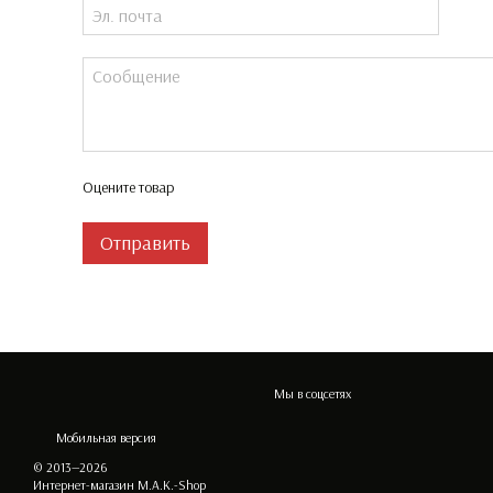
Оцените товар
Отправить
Мы в соцсетях
Мобильная версия
© 2013—2026
Интернет-магазин M.A.K.-Shop