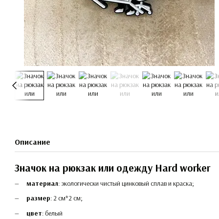
Описание
Значок на рюкзак или одежду Hard worker
материал
: экологически чистый цинковый сплав и краска;
размер
: 2 см*2 см;
цвет
: белый