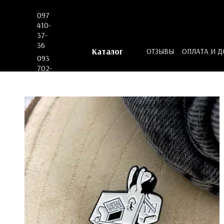
Перейти к основному контенту
097
410-
37-
36
Каталог
ОТЗЫВЫ
ОПЛАТА И 
093
ДОГОВОР ОФЕРТЫ
702-
53-
62