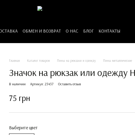
ДОСТАВКА
ОБМЕН И ВОЗВРАТ
О НАС
БЛОГ
КОНТАКТЫ
Главная
Каталог товаров
Пины на рюкзаки и одежду
Пины металлические
Значок на рюкзак или одежду H
В наличии
Артикул: 23437
Оставить отзыв
75 грн
Выберите цвет