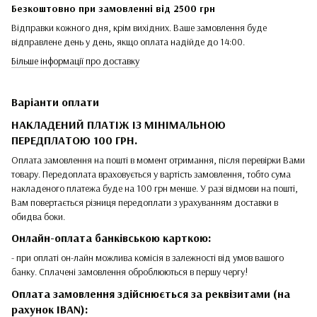
Безкоштовно при замовленні від 2500 грн
Відправки кожного дня, крім вихідних. Ваше замовлення буде
відправлене день у день, якщо оплата надійде до 14:00.
Більше інформації про доставку
Варіанти оплати
НАКЛАДЕНИЙ ПЛАТІЖ ІЗ МІНІМАЛЬНОЮ
ПЕРЕДПЛАТОЮ 100 ГРН.
Оплата замовлення на пошті в момент отримання, після перевірки Вами
товару. Передоплата враховується у вартість замовлення, тобто сума
накладеного платежа буде на 100 грн менше. У разі відмови на пошті,
Вам повертається різниця передоплати з урахуванням доставки в
обидва боки.
Онлайн-оплата банківською карткою:
- при оплаті он-лайн можлива комісія в залежності від умов вашого
банку. Сплачені замовлення оброблюються в першу чергу!
Оплата замовлення здійснюється за реквізитами (на
рахунок IBAN):