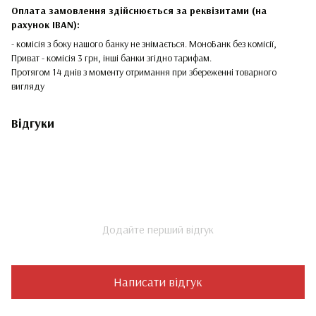
Оплата замовлення здійснюється за реквізитами (на
рахунок IBAN):
- комісія з боку нашого банку не знімається. МоноБанк без комісії,
Приват - комісія 3 грн, інші банки згідно тарифам.
Протягом 14 днів з моменту отримання при збереженні товарного
вигляду
Відгуки
Додайте перший відгук
Написати відгук