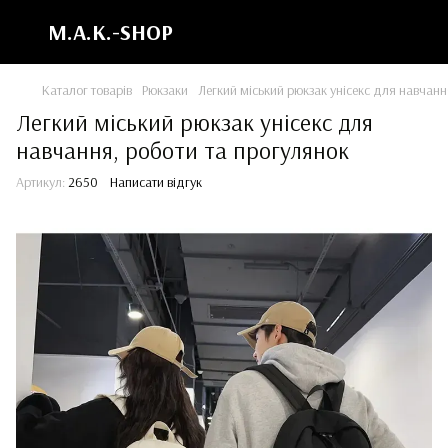
M.A.K.-SHOP
Каталог товарів
Рюкзаки
Легкий міський рюкзак унісекс для навчанн
Легкий міський рюкзак унісекс для
навчання, роботи та прогулянок
Артикул:
2650
Написати відгук