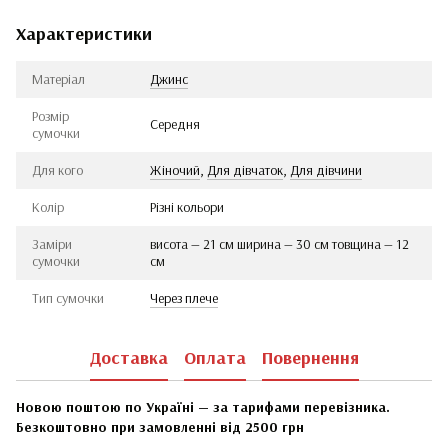
Характеристики
Матеріал
Джинс
Розмір
Середня
сумочки
Для кого
Жіночий
,
Для дівчаток
,
Для дівчини
Колір
Різні кольори
Заміри
висота — 21 см ширина — 30 см товщина — 12
сумочки
см
Тип сумочки
Через плече
Доставка
Оплата
Повернення
Новою поштою по Україні — за тарифами перевізника.
Безкоштовно при замовленні від 2500 грн