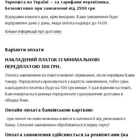
Укрпошта по Україні — за тарифами перевізника.
Безкоштовно при замовленні від 2500 грн
Відправки кожного дня, крім вихідних. Ваше замовлення буде
відправлене день у день, якщо оплата надійде до 14:00.
Більше інформації про доставку
Варіанти оплати
НАКЛАДЕНИЙ ПЛАТІЖ ІЗ МІНІМАЛЬНОЮ
ПЕРЕДПЛАТОЮ 100 ГРН.
Оплата замовлення на пошті в момент отримання, після перевірки Вами
товару. Передоплата враховується у вартість замовлення, тобто сума
накладеного платежа буде на 100 грн менше. У разі відмови на пошті,
Вам повертається різниця передоплати з урахуванням доставки в
обидва боки.
Онлайн-оплата банківською карткою:
- при оплаті он-лайн можлива комісія в залежності від умов вашого
банку. Сплачені замовлення оброблюються в першу чергу!
Оплата замовлення здійснюється за реквізитами (на