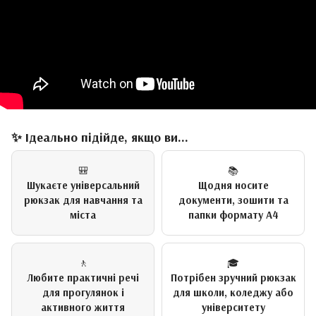
✨ Ідеально підійде, якщо ви...
🎒
📚
Шукаєте універсальний
Щодня носите
рюкзак для навчання та
документи, зошити та
міста
папки формату А4
🚶
🎓
Любите практичні речі
Потрібен зручний рюкзак
для прогулянок і
для школи, коледжу або
активного життя
університету