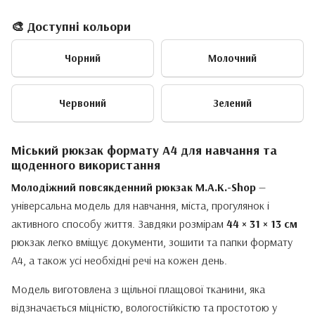
🎨 Доступні кольори
Чорний
Молочний
Червоний
Зелений
Міський рюкзак формату A4 для навчання та
щоденного використання
Молодіжний повсякденний рюкзак M.A.K.-Shop
—
універсальна модель для навчання, міста, прогулянок і
активного способу життя. Завдяки розмірам
44 × 31 × 13 см
рюкзак легко вміщує документи, зошити та папки формату
А4, а також усі необхідні речі на кожен день.
Модель виготовлена з щільної плащової тканини, яка
відзначається міцністю, вологостійкістю та простотою у