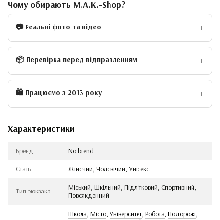
Чому обирають M.A.K.-Shop?
📷 Реальні фото та відео
📦 Перевірка перед відправленням
🛍 Працюємо з 2013 року
Характеристики
Бренд
No brend
Стать
Жіночий, Чоловічий, Унісекс
Міський, Шкільний, Підлітковий, Спортивний,
Тип рюкзака
Повсякденний
Школа
,
Місто
,
Університет
,
Робота
,
Подорожі
,