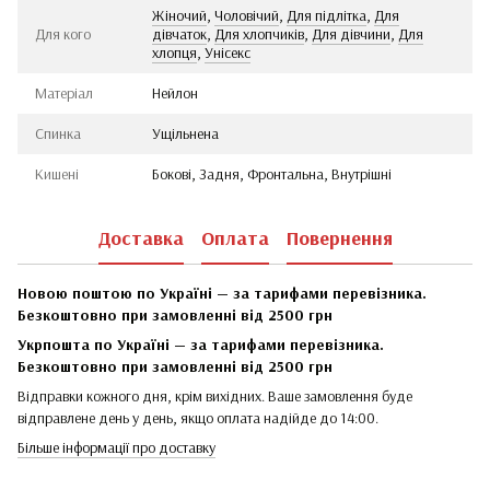
Жіночий
,
Чоловічий
,
Для підлітка
,
Для
Для кого
дівчаток
,
Для хлопчиків
,
Для дівчини
,
Для
хлопця
,
Унісекс
Матеріал
Нейлон
Спинка
Ущільнена
Кишені
Бокові, Задня, Фронтальна, Внутрішні
Доставка
Оплата
Повернення
Новою поштою по Україні — за тарифами перевізника.
Безкоштовно при замовленні від 2500 грн
Укрпошта по Україні — за тарифами перевізника.
Безкоштовно при замовленні від 2500 грн
Відправки кожного дня, крім вихідних. Ваше замовлення буде
відправлене день у день, якщо оплата надійде до 14:00.
Більше інформації про доставку