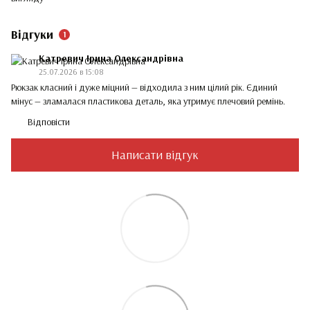
Відгуки
1
Катревич Ірина Олександрівна
25.07.2026 в 15:08
Рюкзак класний і дуже міцний — відходила з ним цілий рік. Єдиний
мінус — зламалася пластикова деталь, яка утримує плечовий ремінь.
Відповісти
Написати відгук