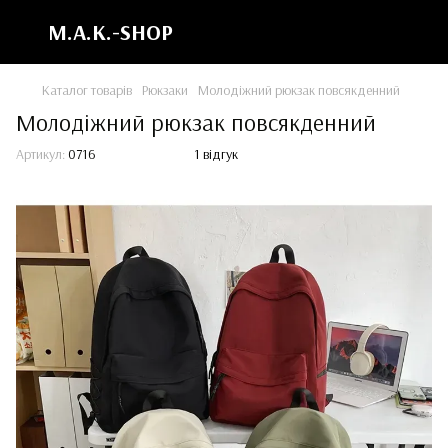
M.A.K.-SHOP
Каталог товарів
Рюкзаки
Молодіжний рюкзак повсякденний
Молодіжний рюкзак повсякденний
Артикул:
0716
1 відгук