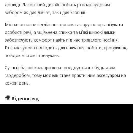
догляді. Лаконічний дизайн робить рюкзак чудовим
вибором як для дівчат, так і для хлопців.
Містке основне відділення допомагає зручно організувати
особисті речі, а ущільнена спинка та м'які широкі лямки
забезпечують комфорт навіть під час тривалого носіння.
Рюкзак чудово підходить для навчання, роботи, прогулянок,
поїздок містом і тренувань.
Сучасні базові кольори легко поєднуються з будь-яким
гардеробом, тому модель стане практичним аксесуаром на
кожен день.
🎥 Відеоогляд