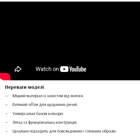
Переваги моделі
Міцний матеріал із захистом від вологи.
Великий об’єм для щоденних речей.
Універсальні базові кольори.
Легка та функціональна конструкція.
Ідеально підходить для повсякденних і стильних образів.