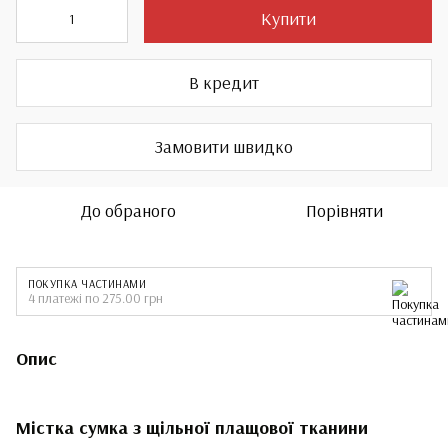
Купити
В кредит
Замовити швидко
До обраного
Порівняти
ПОКУПКА ЧАСТИНАМИ
4 платежі по 275.00 грн
Опис
Містка сумка з щільної плащової тканини