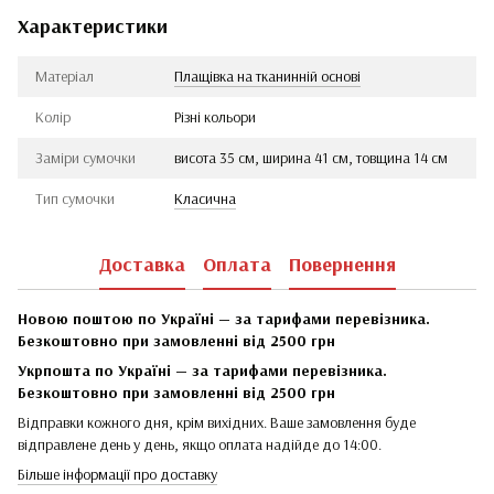
Характеристики
Матеріал
Плащівка на тканинній основі
Колір
Різні кольори
Заміри сумочки
висота 35 см, ширина 41 см, товщина 14 см
Тип сумочки
Класична
Доставка
Оплата
Повернення
Новою поштою по Україні — за тарифами перевізника.
Безкоштовно при замовленні від 2500 грн
Укрпошта по Україні — за тарифами перевізника.
Безкоштовно при замовленні від 2500 грн
Відправки кожного дня, крім вихідних. Ваше замовлення буде
відправлене день у день, якщо оплата надійде до 14:00.
Більше інформації про доставку