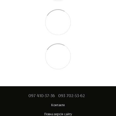
097 410-37-36
093 702-53-62
Контакти
Повна версія сайту