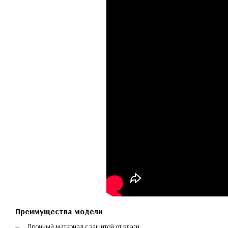
Преимущества модели
Прочный материал с защитой от влаги.