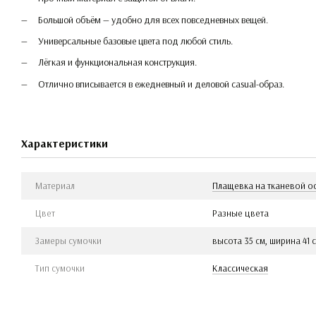
Большой объём — удобно для всех повседневных вещей.
Универсальные базовые цвета под любой стиль.
Лёгкая и функциональная конструкция.
Отлично вписывается в ежедневный и деловой casual-образ.
Характеристики
Материал
Плащевка на тканевой о
Цвет
Разные цвета
Замеры сумочки
высота 35 см, ширина 41 с
Тип сумочки
Классическая