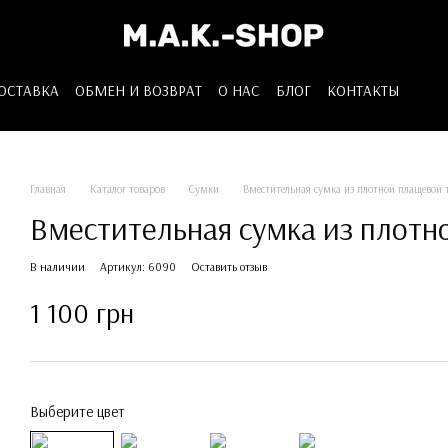
ДОСТАВКА
ОБМЕН И ВОЗВРАТ
О НАС
БЛОГ
КОНТАКТЫ
Главная
Каталог товаров
Сумки
Вместительная сумка из плотной плащевой 
Вместительная сумка из плотн
В наличии
Артикул: 6090
Оставить отзыв
1 100 грн
Выберите цвет