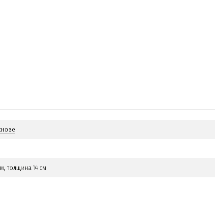
снове
м, толщина 14 см