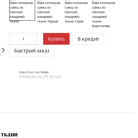
Купить
В кредит
Быстрый заказ
ПОКУПКА ЧАСТЯМИ
4 платежа по 275.00 грн
 ткани