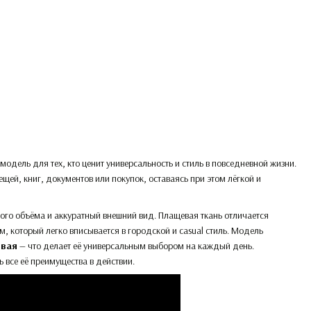
модель для тех, кто ценит универсальность и стиль в повседневной жизни.
ей, книг, документов или покупок, оставаясь при этом лёгкой и
шого объёма и аккуратный внешний вид. Плащевая ткань отличается
который легко вписывается в городской и casual стиль. Модель
евая
— что делает её универсальным выбором на каждый день.
 все её преимущества в действии.