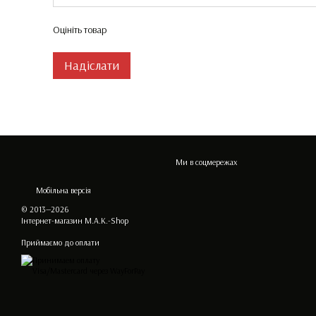
Оцініть товар
Надіслати
Ми в соцмережах
Мобільна версія
© 2013—2026
Інтернет-магазин M.A.K.-Shop
Приймаємо до оплати