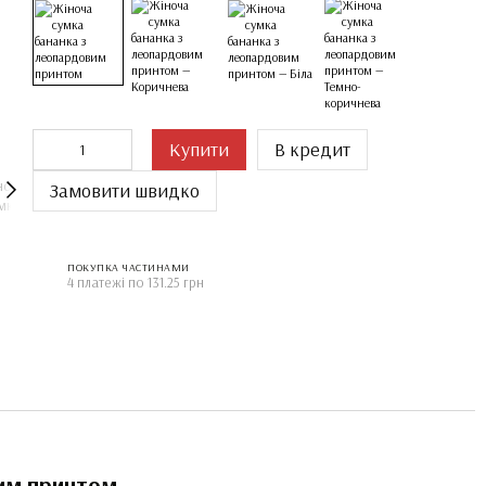
Купити
В кредит
Замовити швидко
ПОКУПКА ЧАСТИНАМИ
4 платежі по 131.25 грн
вим принтом