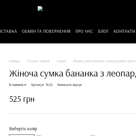
ОСТАВКА
ОБМІН ТА ПОВЕРНЕННЯ
ПРО НАС
БЛОГ
КОНТАКТИ
Головна
Каталог товарів
Сумки
Жіноча сумка бананка з леопардовим прин
Жіноча сумка бананка з леопа
В наявності
Артикул: 1626
Написати відгук
525 грн
Виберіть колір