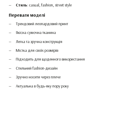
Стиль
: casual, fashion, street style
Переваги моделі
Трендовий леопардовий принт
Якісна сумочна тканина
Легка та зручна конструкція
Містка для своїх розмірів
Підходить для щоденного використання
Стильний fashion-дизайн
Зручно носити через плече
Актуальна в будь-яку пору року