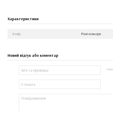
Характеристики
Колір
Різні кольори
Новий відгук або коментар
Увій