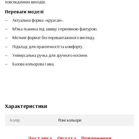
повсякденних виходів.
Переваги моделі
Актуальна форма «круасан».
М’яка тканина під замшу з приємною фактурою.
Місткий формат без перевантаженого вигляду.
Підклад для практичності та комфорту.
Універсальна ручка для зручного носіння.
Базова кольорова гама.
Характеристики
Колір
Різні кольори
Доставка
Оплата
Повернення