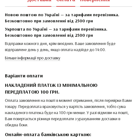
Новою поштою по Україні — за тарифами перевізника.
Безкоштовно при замовленні від 2500 грн
Укрпошта по Україні — за тарифами перевізника.
Безкоштовно при замовленні від 2500 грн
Відправки кожного дня, крім вихідних. Ваше замовлення буде
відправлене день у день, якщо оплата надійде до 14:00.
Більше інформації про доставку
Варіанти оплати
НАКЛАДЕНИЙ ПЛАТІЖ ІЗ МІНІМАЛЬНОЮ
ПЕРЕДПЛАТОЮ 100 ГРН.
Оплата замовлення на пошті в момент отримання, після перевірки Вами
товару. Передоплата враховується у вартість замовлення, тобто сума
накладеного платежа буде на 100 грн менше. У разі відмови на пошті,
Вам повертається різниця передоплати з урахуванням доставки в
обидва боки.
Онлайн-оплата банківською карткою: