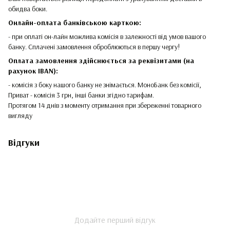
обидва боки.
Онлайн-оплата банківською карткою:
- при оплаті он-лайн можлива комісія в залежності від умов вашого
банку. Сплачені замовлення оброблюються в першу чергу!
Оплата замовлення здійснюється за реквізитами (на
рахунок IBAN):
- комісія з боку нашого банку не знімається. МоноБанк без комісії,
Приват - комісія 3 грн, інші банки згідно тарифам.
Протягом 14 днів з моменту отримання при збереженні товарного
вигляду
Відгуки
Додайте перший відгук