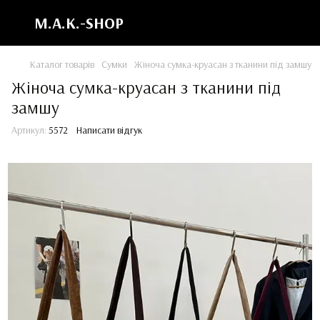
M.A.K.-SHOP
Каталог товарів
Сумки
Жіноча сумка-круасан з тканини під замшу
Жіноча сумка-круасан з тканини під
замшу
Артикул:
5572
Написати відгук