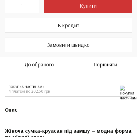
Купити
В кредит
Замовити швидко
До обраного
Порівняти
ПОКУПКА ЧАСТИНАМИ
4 платежі по 202.50 грн
Опис
Жіноча сумка-круасан під замшу — модна форма