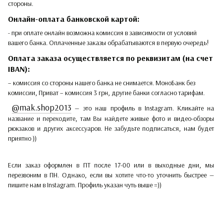
стороны.
Онлайн-оплата банковской картой:
- при оплате онлайн возможна комиссия в зависимости от условий
вашего банка. Оплаченные заказы обрабатываются в первую очередь!
Оплата заказа осуществляется по реквизитам (на счет
IBAN):
– комиссия со стороны нашего банка не снимается. МоноБанк без
комиссии, Приват – комиссия 3 грн, другие банки согласно тарифам.
@mak.shop2013
— это наш профиль в Instagram. Кликайте на
название и переходите, там Вы найдете живые фото и видео-обзоры
рюкзаков и других аксессуаров. Не забудьте подписаться, нам будет
приятно ))
Если заказ оформлен в ПТ после 17-00 или в выходные дни, мы
перезвоним в ПН. Однако, если вы хотите что-то уточнить быстрее —
пишите нам в Instagram. Профиль указан чуть выше =))