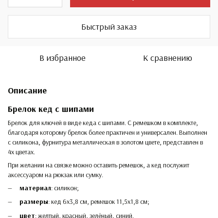
Быстрый заказ
В избранное
К сравнению
Описание
Брелок кед с шипами
Брелок для ключей в виде кеда с шипами. С ремешком в комплекте,
благодаря которому брелок более практичен и универсален. Выполнен
с силикона, фурнитура металлическая в золотом цвете, представлен в
4х цветах.
При желании на связке можно оставить ремешок, а кед послужит
аксессуаром на рюкзак или сумку.
материал
: силикон;
размеры
: кед 6х3,8 см, ремешок 11,5х1,8 см;
цвет
: желтый, красный, зелёный, синий.