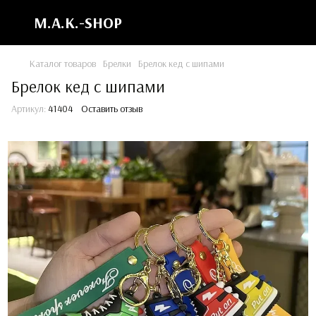
M.A.K.-SHOP
Каталог товаров
Брелки
Брелок кед с шипами
Брелок кед с шипами
Артикул:
41404
Оставить отзыв