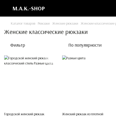
M.A.K.-SHOP
Каталог товаров
Рюкзаки
Женские рюкзаки
Женские классические 
Женские классические рюкзаки
Фильтр
По популярности
Городской женский рюкзак
Женский рюкзак из плотной