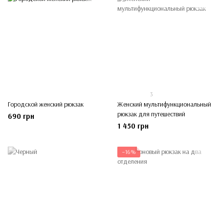
3
Городской женский рюкзак
Женский мультифункциональный
рюкзак для путешествий
690 грн
1 450 грн
−16%