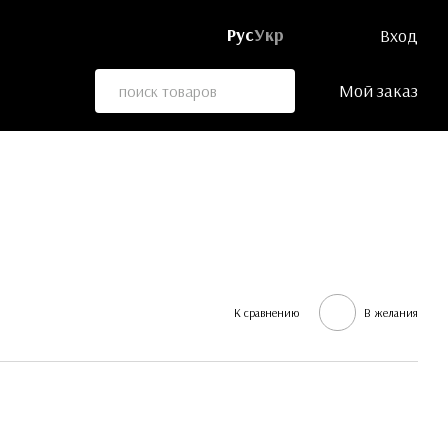
Рус
Укр
Вход
Мой заказ
К сравнению
В желания