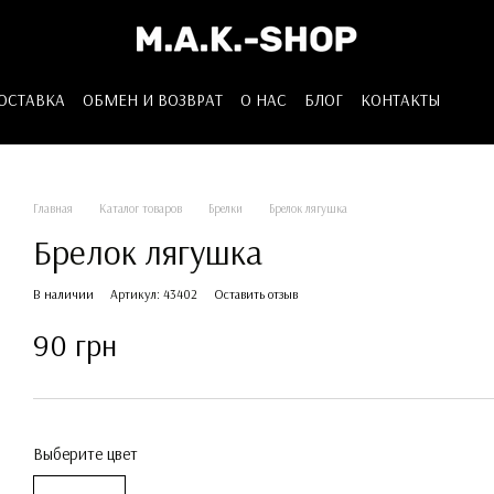
ДОСТАВКА
ОБМЕН И ВОЗВРАТ
О НАС
БЛОГ
КОНТАКТЫ
Главная
Каталог товаров
Брелки
Брелок лягушка
Брелок лягушка
В наличии
Артикул: 43402
Оставить отзыв
90 грн
Выберите цвет