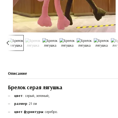
Описание
Брелок серая лягушка
цвет
: серый, зеленый;
размер
: 21 см
цвет фурнитуры
: серебро.