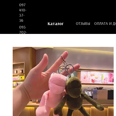
Перейти к основному контенту
097
410-
37-
36
Каталог
ОТЗЫВЫ
ОПЛАТА И 
093
ДОГОВОР ОФЕРТЫ
702-
53-
62