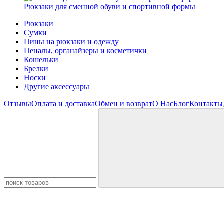
Рюкзаки для сменной обуви и спортивной формы
Рюкзаки
Сумки
Пины на рюкзаки и одежду
Пеналы, органайзеры и косметички
Кошельки
Брелки
Носки
Другие аксессуары
Отзывы
Оплата и доставка
Обмен и возврат
О Нас
Блог
Контакты