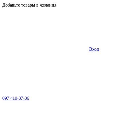
Добавьте товары в желания
Вход
097 410-37-36