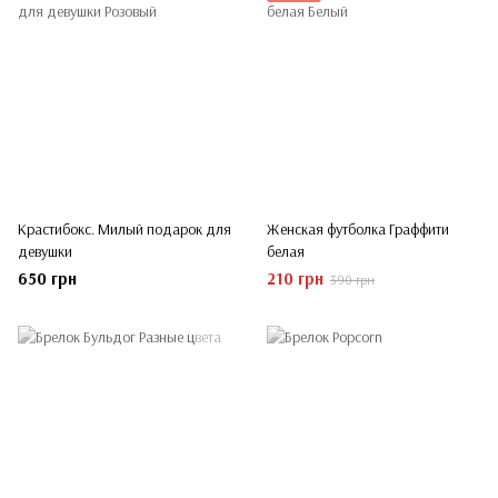
Крастибокс. Милый подарок для
Женская футболка Граффити
девушки
белая
650 грн
210 грн
390 грн