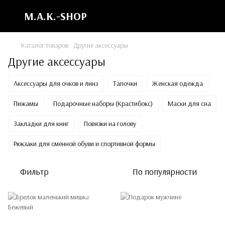
M.A.K.-SHOP
Каталог товаров
Другие аксессуары
Другие аксессуары
Аксессуары для очков и линз
Тапочки
Женская одежда
Пижамы
Подарочные наборы (Крастибокс)
Маски для сна
Закладки для книг
Повязки на голову
Рюкзаки для сменной обуви и спортивной формы
Фильтр
По популярности