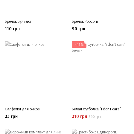
Брелок Бульдог
Брелок Popcorn
110 грн
90 грн
−46%
Салфетки для очков
Белая футболка "i don't care"
25 грн
210 грн
390 грн