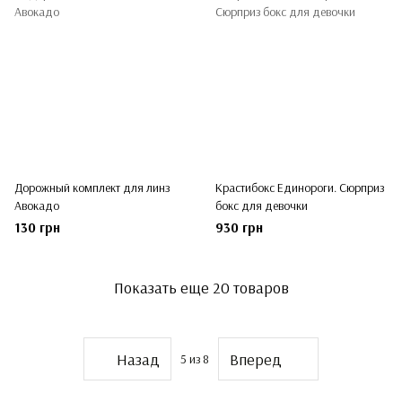
Дорожный комплект для линз
Крастибокс Единороги. Сюрприз
Авокадо
бокс для девочки
130 грн
930 грн
Показать еще 20 товаров
Назад
Вперед
5
из 8