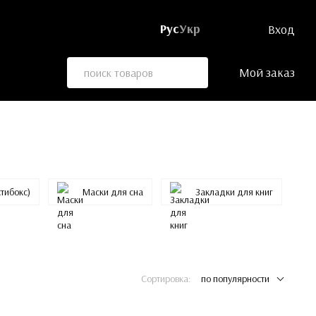
Рус
Укр
Вход
Мой заказ
тибокс)
Маски для сна
Закладки для книг
Сортировка:
по популярности