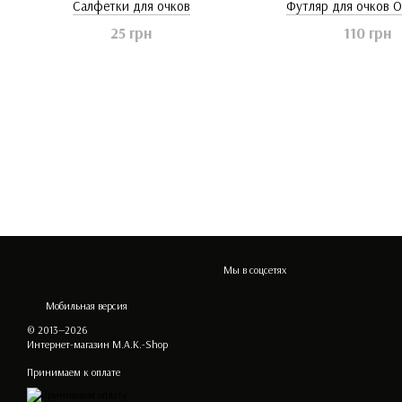
Салфетки для очков
Футляр для очков 
25 грн
110 грн
Мы в соцсетях
Мобильная версия
© 2013—2026
Интернет-магазин M.A.K.-Shop
Принимаем к оплате