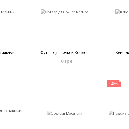
Стильный
Футляр для очков Космос
Кейс д
110 грн
−26%