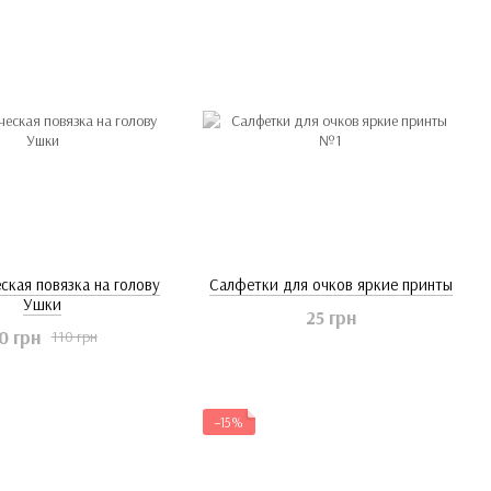
ская повязка на голову
Салфетки для очков яркие принты
Ушки
25 грн
0 грн
110 грн
−15%