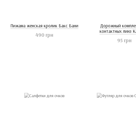
Пижама женская кролик Бакс Бани
Дорожный компле
контактных линз К
490 грн
95 грн