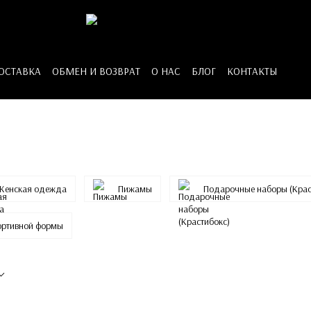
ДОСТАВКА
ОБМЕН И ВОЗВРАТ
О НАС
БЛОГ
КОНТАКТЫ
Женская одежда
Пижамы
Подарочные наборы (Крас
портивной формы