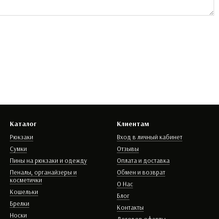
Каталог
Клиентам
Рюкзаки
Вход в личный кабинет
Сумки
Отзывы
Пины на рюкзаки и одежду
Оплата и доставка
Пеналы, органайзеры и
Обмен и возврат
косметички
О Нас
Кошельки
Блог
Брелки
Контакты
Носки