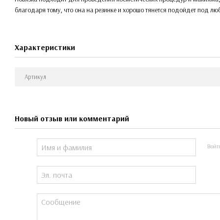
благодаря тому, что она на резинке и хорошо тянется подойдет под лю
Характеристики
Артикул
Новый отзыв или комментарий
Войт