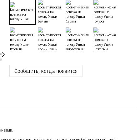
Сообщить, когда появится
чневый.
вы сможете спрятать волосы назад и они не будут вам мешать, а