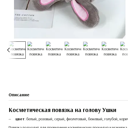
Описание
Косметическая повязка на голову Ушки
цвет
: белый, розовый, серый, фиолетовый, бежевый, голубой, кори
Повязка подходит для проведения косметических процедур и макияжа, 