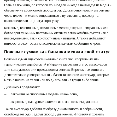
Главная причина, по которой эти модели никогда не выйдут из моды –
обеспечение абсолютной свободы рук. Достаточно перекинуть ремень
через плечо – и можно отправляться в путешествие, поездку на
велосипеде или на долгую прогулку.
Кожаные, текстильные, нейлоновые мессенджеры в нейтральных или
более приглушенных пастельных оттенках легко комбинируются как с
повседневными, так и со спортивными вещами. А также добавляют
интересного контраста классическим жакетам свободного кроя.
Поясные сумки: как бананки меняли свой статус
Поясные сумки еще совсем недавно считались спортивным или
туристическим атрибутом. А в Украине завоевали статус аксессуаров
для кондукторов или продавцов на рынках. Впрочем, сегодня это
действительно универсальный и базовый женский аксессуар, который
можно носить на талии или по диагонали на груди либо спине.
Дизайнеры предлагают:
лаконичные спортивные модели из нейлона;
акцентные, фактурные изделия из кожи, вельвета, джинса.
Такой аксессуар добавляет образу динамичности и собранности,
освобождает руки, даруя свободу движений. И позволяет хранить