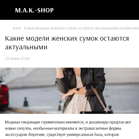
M.A.K.-SHOP
Блог
Какие модели женских сумок остаются актуальными независимо
Какие модели женских сумок остаются
актуальными
25 июня 2026
Модные тенденции стремительно меняются, и дизайнеры предлагают
новые силуэты, необычные материалы и экстравагантные формы
аксессуаров. Впрочем, существует универсальная база, которая