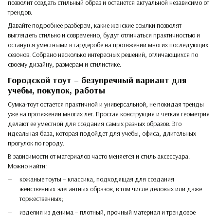
позволит создать стильный образ и останется актуальной независимо от
трендов.
Давайте подробнее разберем, какие
женские ссылки
позволят
выглядеть стильно и современно, будут отличаться практичностью и
останутся уместными в гардеробе на протяжении многих последующих
сезонов. Собрано несколько интересных решений, отличающихся по
своему дизайну, размерам и стилистике.
Городской тоут – безупречный вариант для
учебы, покупок, работы
Сумка-тоут остается практичной и универсальной, не покидая тренды
уже на протяжении многих лет. Простая конструкция и четкая геометрия
делают ее уместной для создания самых разных образов. Это
идеальная база, которая подойдет для учебы, офиса, длительных
прогулок по городу.
В зависимости от материалов часто меняется и стиль аксессуара.
Можно найти:
кожаные тоуты – классика, подходящая для создания
женственных элегантных образов, в том числе деловых или даже
торжественных;
изделия из денима – плотный, прочный материал и трендовое