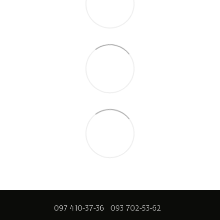
097 410-37-36
093 702-53-62