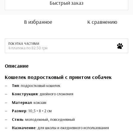
Быстрый заказ
В избранное
К сравнению
ПОКУПКА ЧАСТЯМИ
4 платежа по 82.50 грн
Описание
Кошелек подростковый с принтом собачек
Тип
: подростковый кошелек
Конструкция
: двойного сложения
Материал
: кожзам
Размер
: 10,5 × 8 × 2 см
Стиль
: молодежный, повседневный
Назначение
: для школы и ежедневного использования