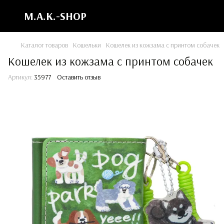
M.A.K.-SHOP
Каталог товаров
Кошельки
Кошелек из кожзама с принтом собачек
Кошелек из кожзама с принтом собачек
Артикул:
35977
Оставить отзыв