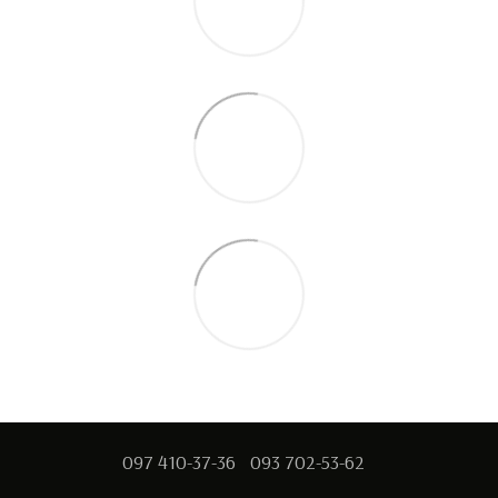
097 410-37-36
093 702-53-62