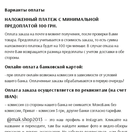
Варианты оплаты
НАЛОЖЕННЫЙ ПЛАТЕЖ С МИНИМАЛЬНОЙ
ПРЕДОПЛАТОЙ 100 ГРН.
Оплата заказа на почте в момент получения, после проверки Вами
товара. Предоплата учитывается в стоимость заказа, то есть сумма
наложенного платежа будет на 100 грн меньше. В случае отказа на
почте Вам возвращается разница предоплаты с учетом доставки в обе
стороны.
Онлайн-оплата банковской картой:
- при оплате онлайн возможна комиссия в зависимости от условий
вашего банка. Оплаченные заказы обрабатываются в первую очередь!
Оплата заказа осуществляется по реквизитам (на счет
IBAN):
– комиссия со стороны нашего банка не снимается. МоноБанк без
комиссии, Приват – комиссия 3 грн, другие банки согласно тарифам.
@mak.shop2013
— это наш профиль в Instagram. Кликайте на
название и переходите, там Вы найдете живые фото и видео-обзоры
рюкзаков и других аксессуаров. Не забудьте подписаться, нам будет