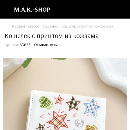
M.A.K.-SHOP
Каталог товаров
Кошельки
Кошелек с принтом из кожзама
Кошелек с принтом из кожзама
Артикул:
63633
Оставить отзыв