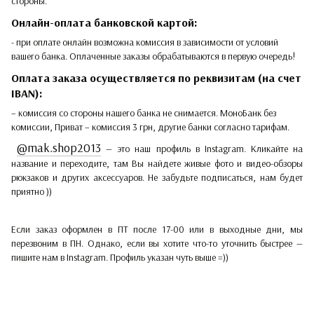
стороны.
Онлайн-оплата банковской картой:
- при оплате онлайн возможна комиссия в зависимости от условий
вашего банка. Оплаченные заказы обрабатываются в первую очередь!
Оплата заказа осуществляется по реквизитам (на счет
IBAN):
– комиссия со стороны нашего банка не снимается. МоноБанк без
комиссии, Приват – комиссия 3 грн, другие банки согласно тарифам.
@mak.shop2013
— это наш профиль в Instagram. Кликайте на
название и переходите, там Вы найдете живые фото и видео-обзоры
рюкзаков и других аксессуаров. Не забудьте подписаться, нам будет
приятно ))
Если заказ оформлен в ПТ после 17-00 или в выходные дни, мы
перезвоним в ПН. Однако, если вы хотите что-то уточнить быстрее —
пишите нам в Instagram. Профиль указан чуть выше =))