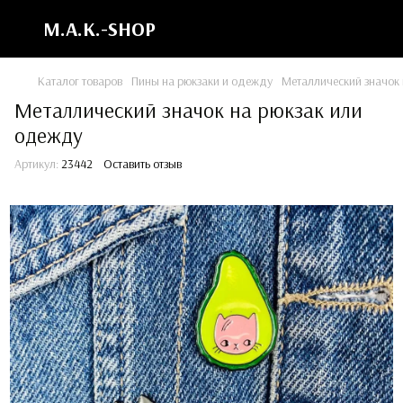
M.A.K.-SHOP
Каталог товаров
Пины на рюкзаки и одежду
Металлический значок
Металлический значок на рюкзак или
одежду
Артикул:
23442
Оставить отзыв