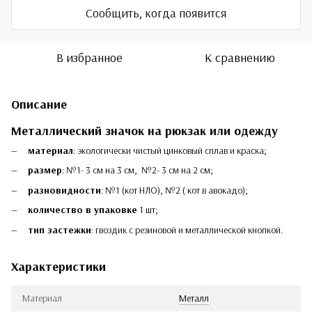
Сообщить, когда появится
В избранное
К сравнению
Описание
Металлический значок на рюкзак или одежду
материал
: экологически чистый цинковый сплав и краска;
размер
: №1- 3 см на 3 см, №2- 3 см на 2 см;
разновидности
: №1 (кот НЛО), №2 ( кот в авокадо);
количество в упаковке
1 шт;
тип застежки
: гвоздик с резиновой и металлической кнопкой.
Характеристики
Материал
Металл