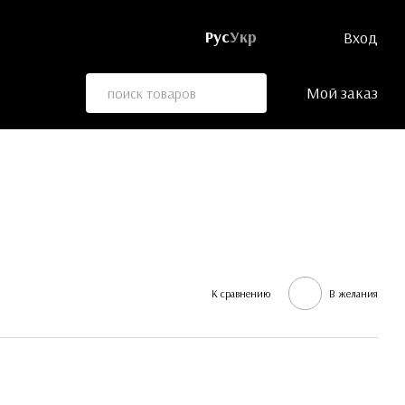
Рус
Укр
Вход
Мой заказ
К сравнению
В желания