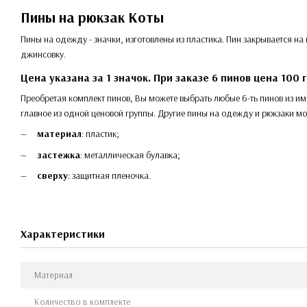
Пины на рюкзак Коты
Пины на одежду - значки, изготовлены из пластика. Пин закрывается н
джинсовку.
Цена указана за 1 значок. При заказе
6 пинов
цена
100
г
Преобретая комплект пинов, Вы можете выбрать любые 6-ть пинов из им
главное из одной ценовой группы. Другие пины на одежду и рюкзаки м
материал
: пластик;
застежка
: металлическая булавка;
сверху
: защитная пленочка.
Характеристики
Материал
Количество в комплекте